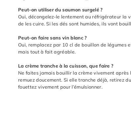
Peut-on utiliser du saumon surgelé ?
Oui, décongelez-le lentement au réfrigérateur la v
de les cuire. Si les dés sont humides, ils vont bouil
Peut-on faire sans vin blanc ?
Oui, remplacez par 10 cl de bouillon de légumes et
mais tout à fait agréable.
La crème tranche à la cuisson, que faire ?
Ne faites jamais bouillir la crème vivement après 
remuez doucement. Si elle tranche déjà, retirez du 
fouettez vivement pour l’émulsionner.