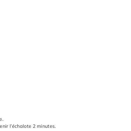
e.
enir l’échalote 2 minutes.