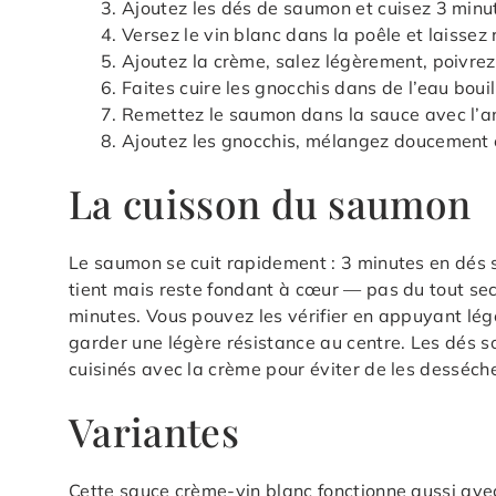
Ajoutez les dés de saumon et cuisez 3 minu
Versez le vin blanc dans la poêle et laissez 
Ajoutez la crème, salez légèrement, poivrez 
Faites cuire les gnocchis dans de l’eau boui
Remettez le saumon dans la sauce avec l’an
Ajoutez les gnocchis, mélangez doucement
La cuisson du saumon
Le saumon se cuit rapidement : 3 minutes en dés suf
tient mais reste fondant à cœur — pas du tout sec
minutes. Vous pouvez les vérifier en appuyant légè
garder une légère résistance au centre. Les dés so
cuisinés avec la crème pour éviter de les desséc
Variantes
Cette sauce crème-vin blanc fonctionne aussi avec