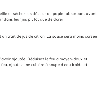
eille et séchez les dés sur du papier absorbant avant
lir dans leur jus plutôt que de dorer.
 un trait de jus de citron. La sauce sera moins corsée
l’avoir ajoutée. Réduisez le feu à moyen-doux et
feu, ajoutez une cuillère à soupe d’eau froide et