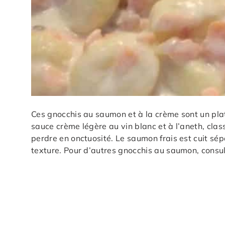
Ces gnocchis au saumon et à la crème sont un pla
sauce crème légère au vin blanc et à l’aneth, clas
perdre en onctuosité. Le saumon frais est cuit sé
texture. Pour d’autres gnocchis au saumon, consu