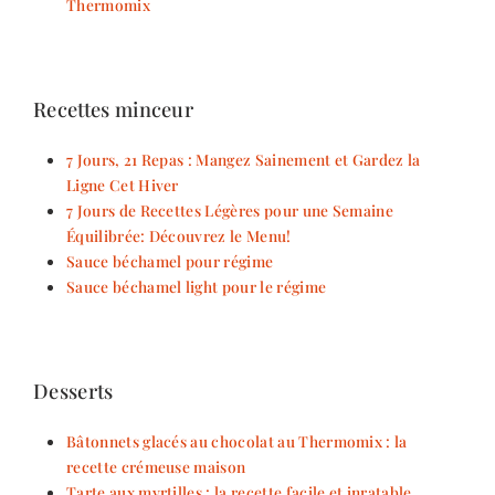
Thermomix
Recettes minceur
7 Jours, 21 Repas : Mangez Sainement et Gardez la
Ligne Cet Hiver
7 Jours de Recettes Légères pour une Semaine
Équilibrée: Découvrez le Menu!
Sauce béchamel pour régime
Sauce béchamel light pour le régime
Desserts
Bâtonnets glacés au chocolat au Thermomix : la
recette crémeuse maison
Tarte aux myrtilles : la recette facile et inratable