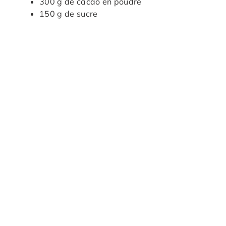
300 g de cacao en poudre
150 g de sucre