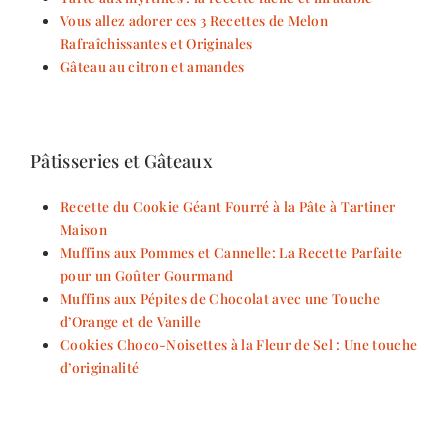
Vous allez adorer ces 3 Recettes de Melon
Rafraîchissantes et Originales
Gâteau au citron et amandes
Pâtisseries et Gâteaux
Recette du Cookie Géant Fourré à la Pâte à Tartiner
Maison
Muffins aux Pommes et Cannelle: La Recette Parfaite
pour un Goûter Gourmand
Muffins aux Pépites de Chocolat avec une Touche
d’Orange et de Vanille
Cookies Choco-Noisettes à la Fleur de Sel : Une touche
d’originalité