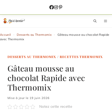
Aller
au
contenu
M
Accueil
-
Desserts au Thermomix
-
Gâteau mousse au chocolat Rapide
avec Thermomix
DESSERTS AU THERMOMIX
/
RECETTES THERMOMIX
Gâteau mousse au
chocolat Rapide avec
Thermomix
Mise à jour le 19 juin 2026
Notez cette recette