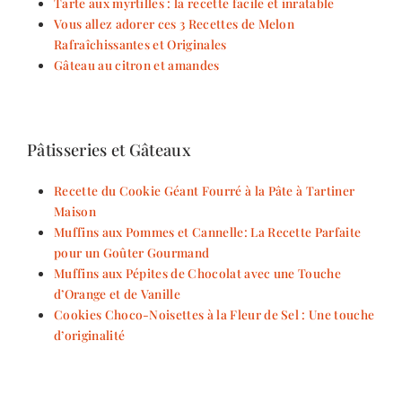
Tarte aux myrtilles : la recette facile et inratable
Vous allez adorer ces 3 Recettes de Melon
Rafraîchissantes et Originales
Gâteau au citron et amandes
Pâtisseries et Gâteaux
Recette du Cookie Géant Fourré à la Pâte à Tartiner
Maison
Muffins aux Pommes et Cannelle: La Recette Parfaite
pour un Goûter Gourmand
Muffins aux Pépites de Chocolat avec une Touche
d’Orange et de Vanille
Cookies Choco-Noisettes à la Fleur de Sel : Une touche
d’originalité