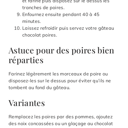
et fariné puis disposez sur le dessus les
tranches de poires.
Enfournez ensuite pendant 40 à 45
minutes.
Laissez refroidir puis servez votre gâteau
chocolat poires.
Astuce pour des poires bien
réparties
Farinez légèrement les morceaux de poire ou
disposez-les sur le dessus pour éviter qu’ils ne
tombent au fond du gâteau.
Variantes
Remplacez les poires par des pommes, ajoutez
des noix concassées ou un glaçage au chocolat