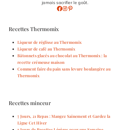
jamais sacrifier le goût.
Recettes Thermomix
Liqueur de réglisse au Thermomix
Liqueur de café au Thermomix
Bâtonnets glacés au chocolat au Thermomix : la
recette crémeuse maison
Comment faire du pain sans levure boulangère au
Thermomix
Recettes minceur
7 Jours, 21 Repas : Mangez Sainement et Gardez la
Ligne Cet Hiver
7 Jours de Recettes Légères pour une Semaine