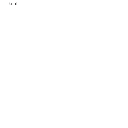
kcal.