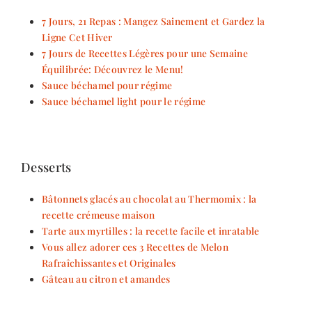
7 Jours, 21 Repas : Mangez Sainement et Gardez la
Ligne Cet Hiver
7 Jours de Recettes Légères pour une Semaine
Équilibrée: Découvrez le Menu!
Sauce béchamel pour régime
Sauce béchamel light pour le régime
Desserts
Bâtonnets glacés au chocolat au Thermomix : la
recette crémeuse maison
Tarte aux myrtilles : la recette facile et inratable
Vous allez adorer ces 3 Recettes de Melon
Rafraîchissantes et Originales
Gâteau au citron et amandes