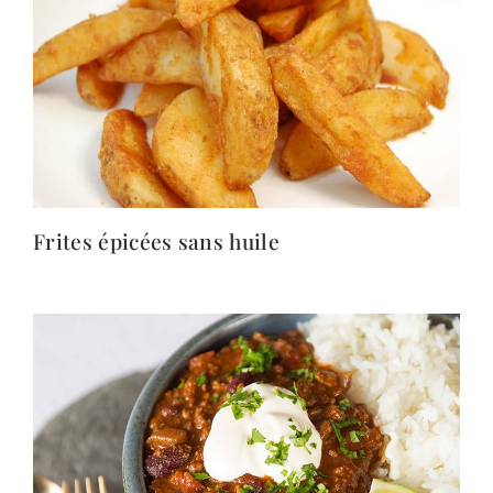
Frites épicées sans huile