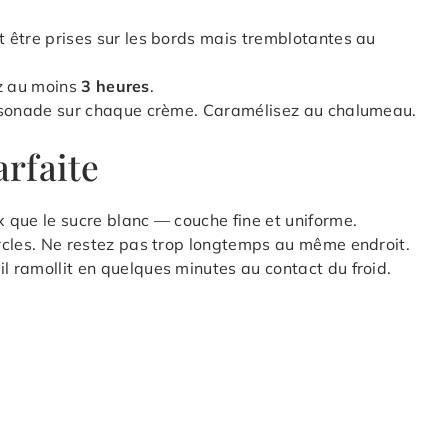
 être prises sur les bords mais tremblotantes au
ez au moins
3 heures
.
assonade sur chaque crème. Caramélisez au chalumeau.
arfaite
 que le sucre blanc — couche fine et uniforme.
rcles. Ne restez pas trop longtemps au même endroit.
 ramollit en quelques minutes au contact du froid.