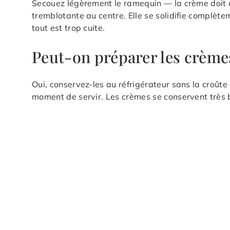
Secouez légèrement le ramequin — la crème doit ê
tremblotante au centre. Elle se solidifie complète
tout est trop cuite.
Peut-on préparer les crèmes
Oui, conservez-les au réfrigérateur sans la croût
moment de servir. Les crèmes se conservent très b