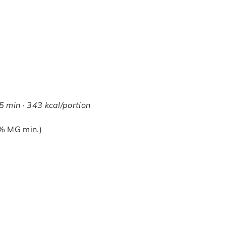
5 min · 343 kcal/portion
0% MG min.)