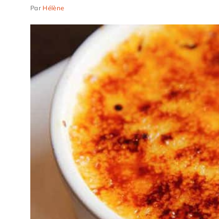
Par
Hélène