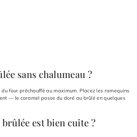
ûlée sans chalumeau ?
il du four préchauffé au maximum. Placez les ramequins
vement — le caramel passe du doré au brûlé en quelques
brûlée est bien cuite ?