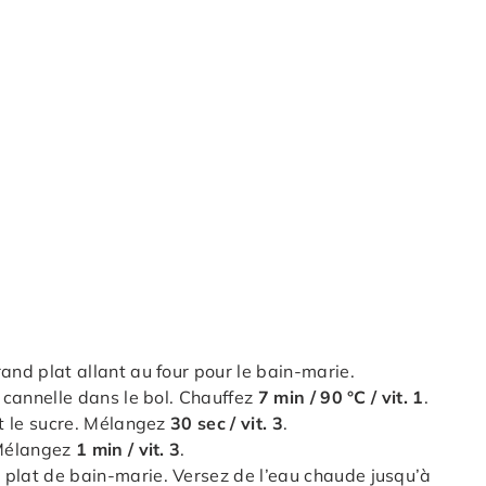
and plat allant au four pour le bain-marie.
a cannelle dans le bol. Chauffez
7 min / 90 °C / vit. 1
.
et le sucre. Mélangez
30 sec / vit. 3
.
 Mélangez
1 min / vit. 3
.
 plat de bain-marie. Versez de l’eau chaude jusqu’à