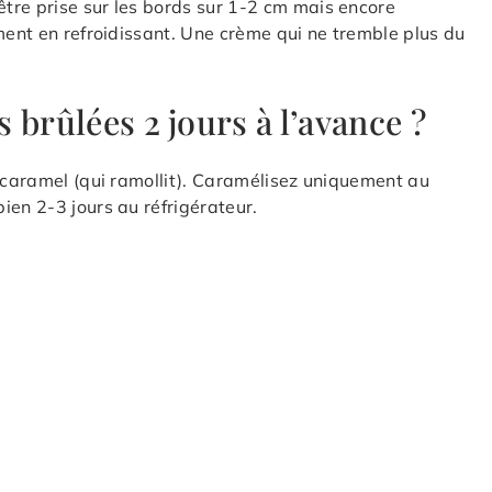
tre prise sur les bords sur 1-2 cm mais encore
ment en refroidissant. Une crème qui ne tremble plus du
 brûlées 2 jours à l’avance ?
e caramel (qui ramollit). Caramélisez uniquement au
ien 2-3 jours au réfrigérateur.