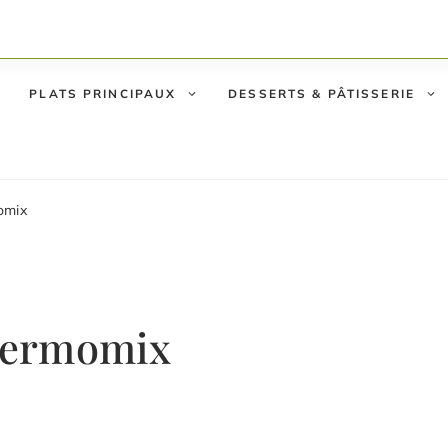
PLATS PRINCIPAUX
DESSERTS & PÂTISSERIE
omix
hermomix