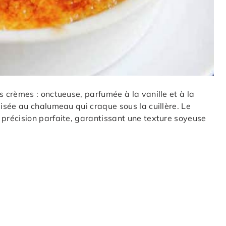
crèmes : onctueuse, parfumée à la vanille et à la
sée au chalumeau qui craque sous la cuillère. Le
récision parfaite, garantissant une texture soyeuse