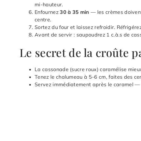
mi-hauteur.
Enfournez
30 à 35 min
— les crèmes doivent
centre.
Sortez du four et laissez refroidir. Réfrigér
Avant de servir : saupoudrez 1 c.à.s de c
Le secret de la croûte p
La cassonade (sucre roux) caramélise mieux
Tenez le chalumeau à 5-6 cm, faites des ce
Servez immédiatement après le caramel — il