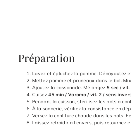
Préparation
Lavez et épluchez la pomme. Dénoyautez et
Mettez pomme et pruneaux dans le bol. Mi
Ajoutez la cassonade. Mélangez
5 sec / vit
Cuisez
45 min / Varoma / vit. 2 / sens inver
Pendant la cuisson, stérilisez les pots à con
À la sonnerie, vérifiez la consistance en dé
Versez la confiture chaude dans les pots. 
Laissez refroidir à l’envers, puis retournez e