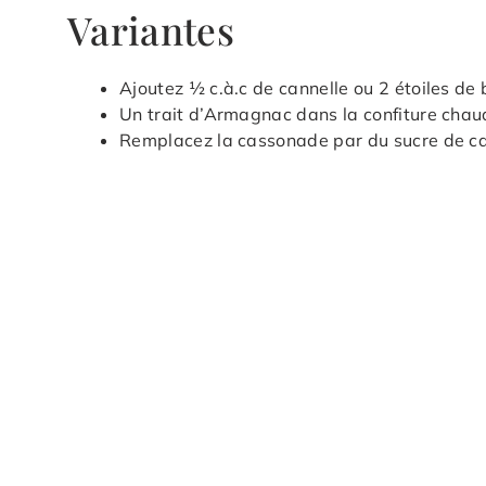
Variantes
Ajoutez ½ c.à.c de cannelle ou 2 étoiles de
Un trait d’Armagnac dans la confiture cha
Remplacez la cassonade par du sucre de ca