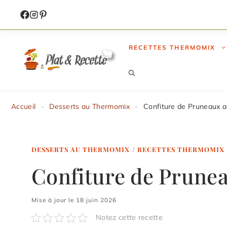
Aller
au
contenu
RECETTES THERMOMIX
Accueil
-
Desserts au Thermomix
-
Confiture de Pruneaux 
DESSERTS AU THERMOMIX
/
RECETTES THERMOMIX
Confiture de Prune
Mise à jour le 18 juin 2026
Notez cette recette