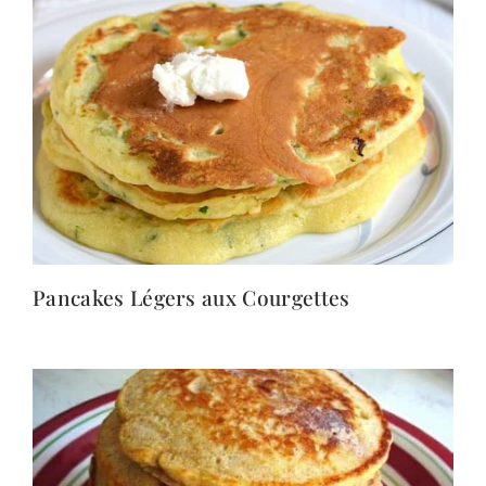
Pancakes Légers aux Courgettes