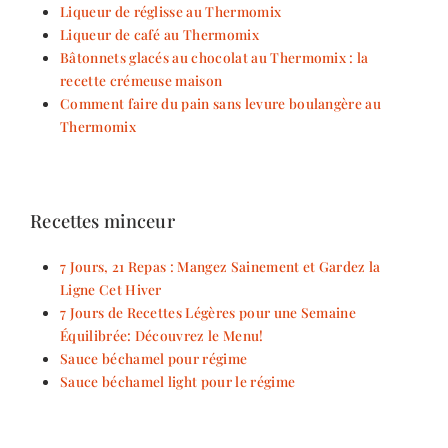
Liqueur de réglisse au Thermomix
Liqueur de café au Thermomix
Bâtonnets glacés au chocolat au Thermomix : la
recette crémeuse maison
Comment faire du pain sans levure boulangère au
Thermomix
Recettes minceur
7 Jours, 21 Repas : Mangez Sainement et Gardez la
Ligne Cet Hiver
7 Jours de Recettes Légères pour une Semaine
Équilibrée: Découvrez le Menu!
Sauce béchamel pour régime
Sauce béchamel light pour le régime