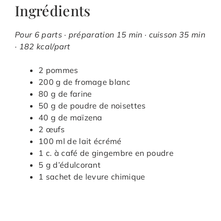
Ingrédients
Pour 6 parts · préparation 15 min · cuisson 35 min
· 182 kcal/part
2 pommes
200 g de fromage blanc
80 g de farine
50 g de poudre de noisettes
40 g de maïzena
2 œufs
100 ml de lait écrémé
1 c. à café de gingembre en poudre
5 g d’édulcorant
1 sachet de levure chimique