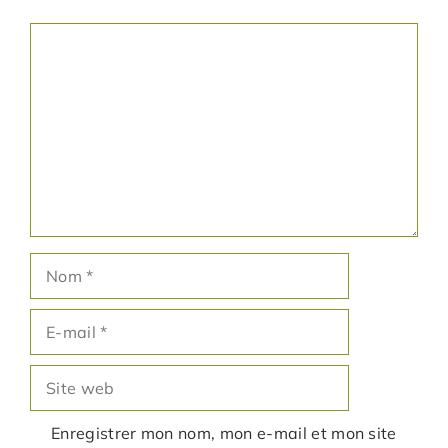
Commentaire
Nom
E-
mail
Site
web
Enregistrer mon nom, mon e-mail et mon site