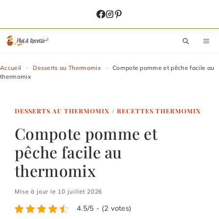
Aller
au
contenu
M
Accueil
-
Desserts au Thermomix
-
Compote pomme et pêche facile au
thermomix
DESSERTS AU THERMOMIX
/
RECETTES THERMOMIX
Compote pomme et
pêche facile au
thermomix
Mise à jour le 10 juillet 2026
4.5/5 - (2 votes)