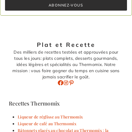
ABONNEZ-VOUS
Plat et Recette
Des milliers de recettes testées et approuvées pour
tous les jours: plats complets, desserts gourmands,
idées légères et spécialités au Thermomix. Notre
mission : vous faire gagner du temps en cuisine sans
jamais sacrifier le goût.
Recettes Thermomix
Liqueur de réglisse au Thermomix
Liqueur de café au Thermomix
Bâtonnets glacés au chocolat au Thermomix : la