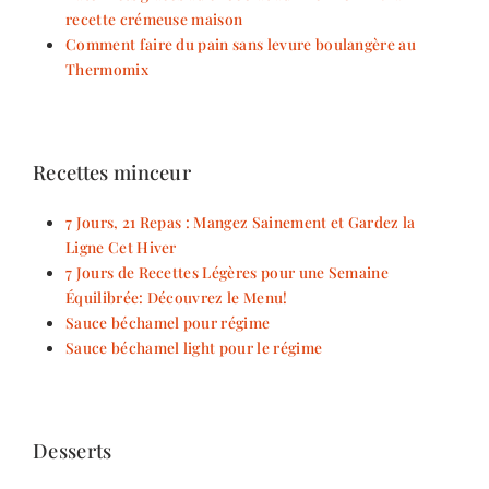
recette crémeuse maison
Comment faire du pain sans levure boulangère au
Thermomix
Recettes minceur
7 Jours, 21 Repas : Mangez Sainement et Gardez la
Ligne Cet Hiver
7 Jours de Recettes Légères pour une Semaine
Équilibrée: Découvrez le Menu!
Sauce béchamel pour régime
Sauce béchamel light pour le régime
Desserts