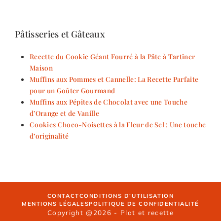
Pâtisseries et Gâteaux
Recette du Cookie Géant Fourré à la Pâte à Tartiner
Maison
Muffins aux Pommes et Cannelle: La Recette Parfaite
pour un Goûter Gourmand
Muffins aux Pépites de Chocolat avec une Touche
d’Orange et de Vanille
Cookies Choco-Noisettes à la Fleur de Sel : Une touche
d’originalité
CONTACT
CONDITIONS D’UTILISATION
MENTIONS LÉGALES
POLITIQUE DE CONFIDENTIALITÉ
Copyright @2026 - Plat et recette