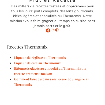
Plat et Recette
Des milliers de recettes testées et approuvées pour
tous les jours: plats complets, desserts gourmands,
idées légères et spécialités au Thermomix. Notre
mission : vous faire gagner du temps en cuisine sans
jamais sacrifier le goût.
Recettes Thermomix
Liqueur de réglisse au Thermomix
Liqueur de café au Thermomix
Bâtonnets glacés au chocolat au Thermomix : la
recette crémeuse maison
Comment faire du pain sans levure boulangère au
Thermomix