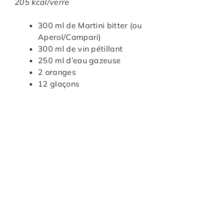
205 kcal/verre
300 ml de Martini bitter (ou
Aperol/Campari)
300 ml de vin pétillant
250 ml d’eau gazeuse
2 oranges
12 glaçons