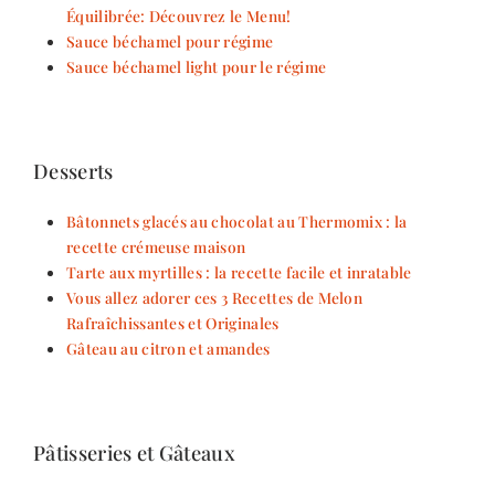
Équilibrée: Découvrez le Menu!
Sauce béchamel pour régime
Sauce béchamel light pour le régime
Desserts
Bâtonnets glacés au chocolat au Thermomix : la
recette crémeuse maison
Tarte aux myrtilles : la recette facile et inratable
Vous allez adorer ces 3 Recettes de Melon
Rafraîchissantes et Originales
Gâteau au citron et amandes
Pâtisseries et Gâteaux