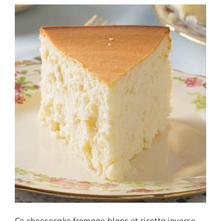
Ce cheesecake fromage blanc et ricotta inverse