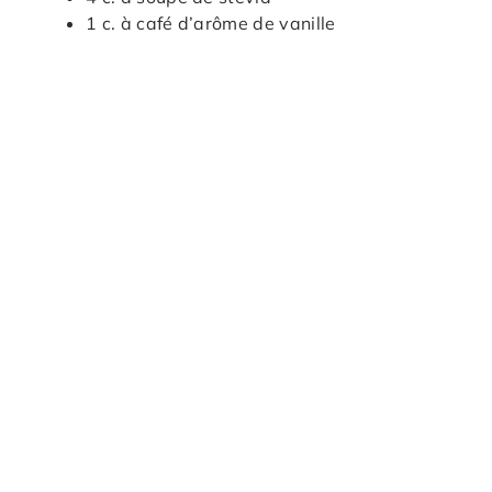
1 c. à café d’arôme de vanille