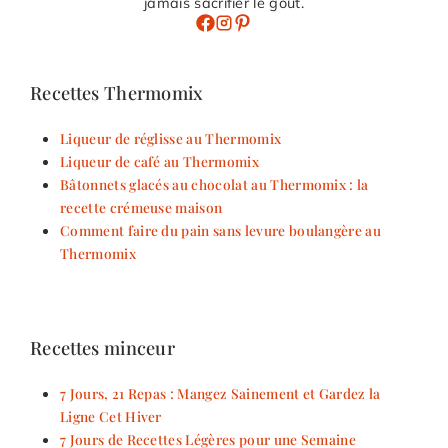
jamais sacrifier le goût.
Recettes Thermomix
Liqueur de réglisse au Thermomix
Liqueur de café au Thermomix
Bâtonnets glacés au chocolat au Thermomix : la
recette crémeuse maison
Comment faire du pain sans levure boulangère au
Thermomix
Recettes minceur
7 Jours, 21 Repas : Mangez Sainement et Gardez la
Ligne Cet Hiver
7 Jours de Recettes Légères pour une Semaine