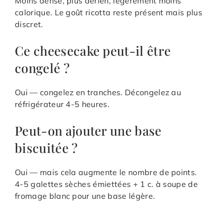
Moins dense, plus aérien, légèrement moins
calorique. Le goût ricotta reste présent mais plus
discret.
Ce cheesecake peut-il être
congelé ?
Oui — congelez en tranches. Décongelez au
réfrigérateur 4-5 heures.
Peut-on ajouter une base
biscuitée ?
Oui — mais cela augmente le nombre de points.
4-5 galettes sèches émiettées + 1 c. à soupe de
fromage blanc pour une base légère.