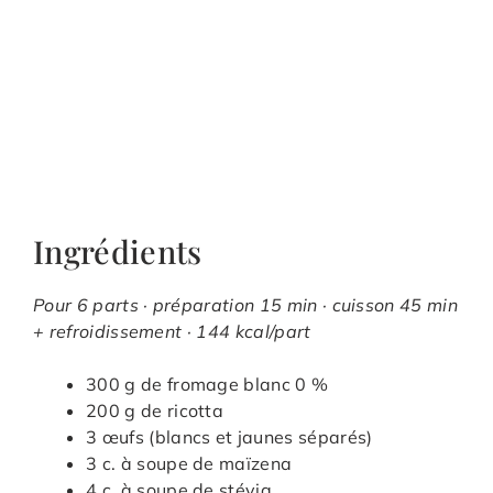
Ingrédients
Pour 6 parts · préparation 15 min · cuisson 45 min
+ refroidissement · 144 kcal/part
300 g de fromage blanc 0 %
200 g de ricotta
3 œufs (blancs et jaunes séparés)
3 c. à soupe de maïzena
4 c. à soupe de stévia