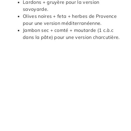
Lardons + gruyère pour la version
savoyarde.
Olives noires + feta + herbes de Provence
pour une version méditerranéenne.
Jambon sec + comté + moutarde (1 c.à.c
dans la pâte) pour une version charcutière.