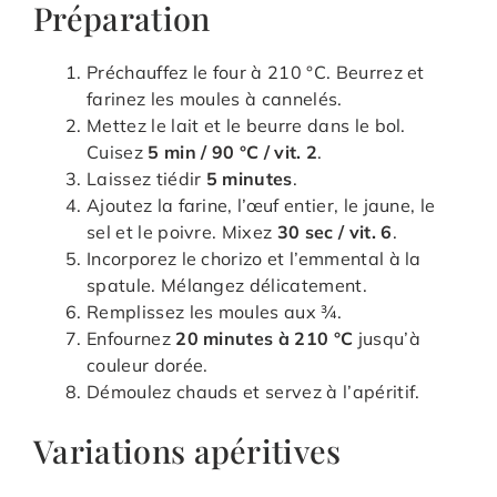
Préparation
Préchauffez le four à 210 °C. Beurrez et
farinez les moules à cannelés.
Mettez le lait et le beurre dans le bol.
Cuisez
5 min / 90 °C / vit. 2
.
Laissez tiédir
5 minutes
.
Ajoutez la farine, l’œuf entier, le jaune, le
sel et le poivre. Mixez
30 sec / vit. 6
.
Incorporez le chorizo et l’emmental à la
spatule. Mélangez délicatement.
Remplissez les moules aux ¾.
Enfournez
20 minutes à 210 °C
jusqu’à
couleur dorée.
Démoulez chauds et servez à l’apéritif.
Variations apéritives