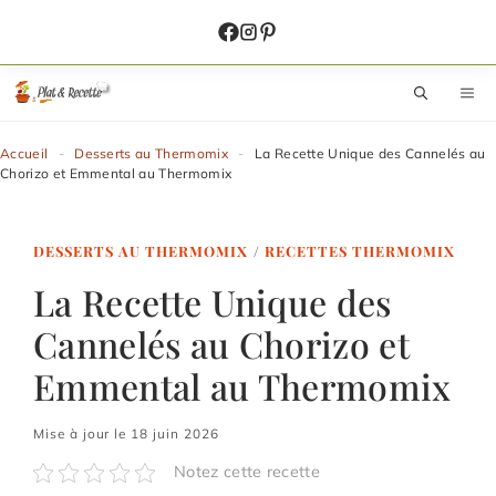
Aller
au
contenu
M
Accueil
-
Desserts au Thermomix
-
La Recette Unique des Cannelés au
Chorizo et Emmental au Thermomix
DESSERTS AU THERMOMIX
/
RECETTES THERMOMIX
La Recette Unique des
Cannelés au Chorizo et
Emmental au Thermomix
Mise à jour le 18 juin 2026
Notez cette recette