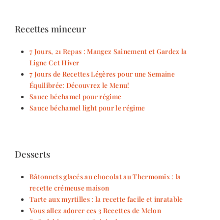
Recettes minceur
7 Jours, 21 Repas : Mangez Sainement et Gardez la
Ligne Cet Hiver
7 Jours de Recettes Légères pour une Semaine
Équilibrée: Découvrez le Menu!
Sauce béchamel pour régime
Sauce béchamel light pour le régime
Desserts
Bâtonnets glacés au chocolat au Thermomix : la
recette crémeuse maison
Tarte aux myrtilles : la recette facile et inratable
Vous allez adorer ces 3 Recettes de Melon