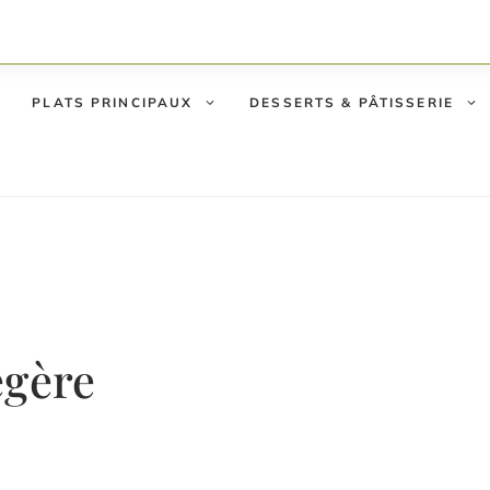
PLATS PRINCIPAUX
DESSERTS & PÂTISSERIE
égère