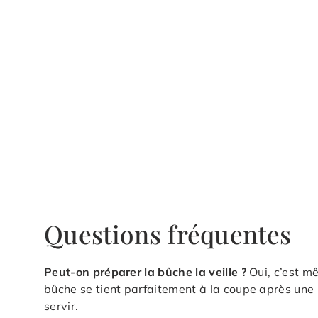
Questions fréquentes
Peut-on préparer la bûche la veille ?
Oui, c’est m
bûche se tient parfaitement à la coupe après une 
servir.