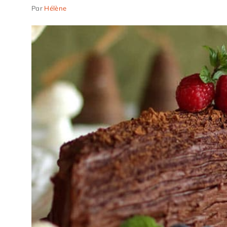
Par
Hélène