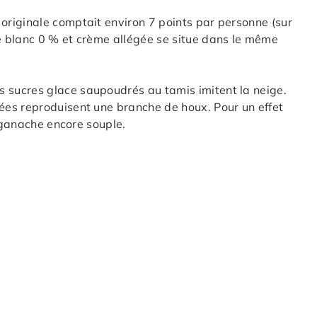
originale comptait environ 7 points par personne (sur
 blanc 0 % et crème allégée se situe dans le même
 sucres glace saupoudrés au tamis imitent la neige.
es reproduisent une branche de houx. Pour un effet
a ganache encore souple.