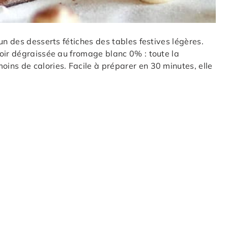
un des desserts fétiches des tables festives légères.
oir dégraissée au fromage blanc 0% : toute la
ins de calories. Facile à préparer en 30 minutes, elle