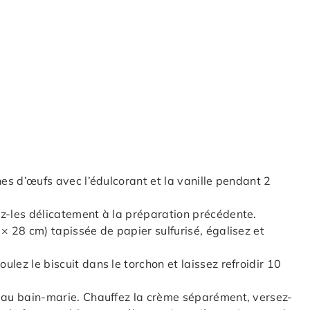
nes d’œufs avec l’édulcorant et la vanille pendant 2
ez-les délicatement à la préparation précédente.
× 28 cm) tapissée de papier sulfurisé, égalisez et
lez le biscuit dans le torchon et laissez refroidir 10
t au bain-marie. Chauffez la crème séparément, versez-