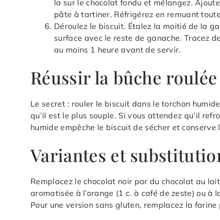
la sur le chocolat fondu et mélangez. Ajout
pâte à tartiner. Réfrigérez en remuant toute
Déroulez le biscuit. Étalez la moitié de la 
surface avec le reste de ganache. Tracez des
au moins 1 heure avant de servir.
Réussir la bûche roulée
Le secret : rouler le biscuit dans le torchon humid
qu’il est le plus souple. Si vous attendez qu’il ref
humide empêche le biscuit de sécher et conserve l’
Variantes et substitutio
Remplacez le chocolat noir par du chocolat au lai
aromatisée à l’orange (1 c. à café de zeste) ou à l
Pour une version sans gluten, remplacez la farine 