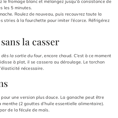
ez le fromage blanc et mélangez jusqu’à consistance de
s les 5 minutes.
ganache. Roulez de nouveau, puis recouvrez toute la
 stries à la fourchette pour imiter l’écorce. Réfrigérez
 sans la casser
e
dès la sortie du four
, encore chaud. C’est à ce moment
roidisse à plat, il se cassera au déroulage. Le torchon
élasticité nécessaire.
ns
t pour une version plus douce. La ganache peut être
a menthe (2 gouttes d’huile essentielle alimentaire).
par de la fécule de maïs.