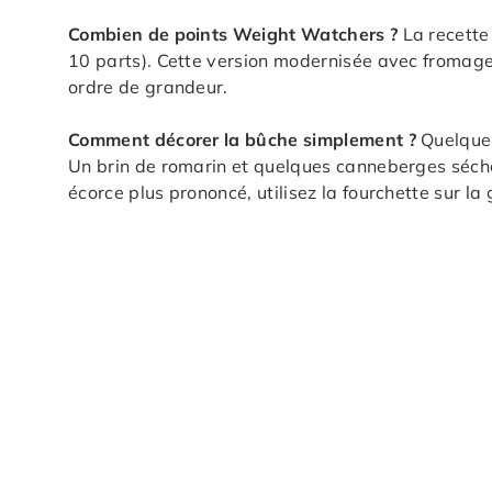
Combien de points Weight Watchers ?
La recette 
10 parts). Cette version modernisée avec fromage
ordre de grandeur.
Comment décorer la bûche simplement ?
Quelques
Un brin de romarin et quelques canneberges séché
écorce plus prononcé, utilisez la fourchette sur l