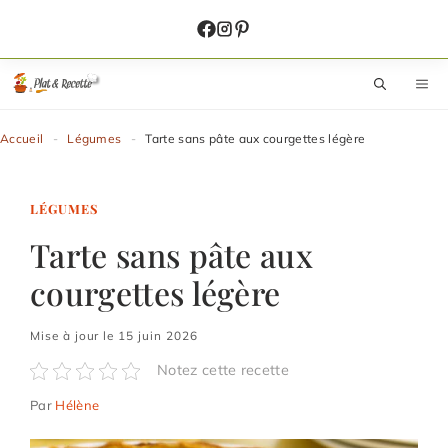
Aller
au
contenu
M
Accueil
-
Légumes
-
Tarte sans pâte aux courgettes légère
LÉGUMES
Tarte sans pâte aux
courgettes légère
Mise à jour le 15 juin 2026
Notez cette recette
Par
Hélène