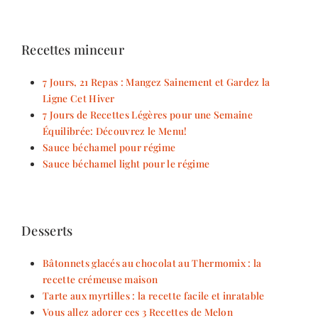
Recettes minceur
7 Jours, 21 Repas : Mangez Sainement et Gardez la
Ligne Cet Hiver
7 Jours de Recettes Légères pour une Semaine
Équilibrée: Découvrez le Menu!
Sauce béchamel pour régime
Sauce béchamel light pour le régime
Desserts
Bâtonnets glacés au chocolat au Thermomix : la
recette crémeuse maison
Tarte aux myrtilles : la recette facile et inratable
Vous allez adorer ces 3 Recettes de Melon