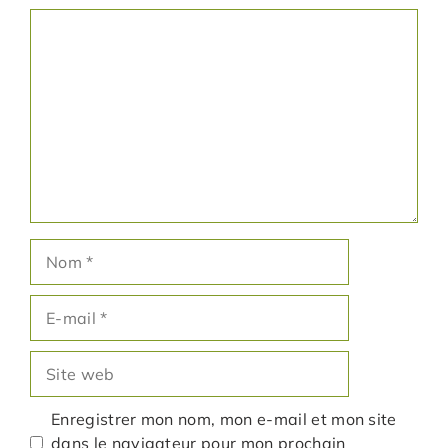
Commentaire
Nom
E-
mail
Site
web
Enregistrer mon nom, mon e-mail et mon site
dans le navigateur pour mon prochain