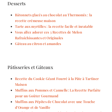
Desserts
Bâtonnets glacés au chocolat au Thermomix : la
recette crémeuse maison
Tarte aux myrtilles : la recette facile et inratable
Vous allez adorer ces 3 Recettes de Melon
Rafraîchissantes et Originales
Gâteau au citron et amandes
Pâtisseries et Gâteaux
Recette du Cookie Géant Fourré à la Pâte à Tartiner
Maison
Muffins aux Pommes et Cannelle: La Recette Parfaite
pour un Goûter Gourmand
Muffins aux Pépites de Chocolat avec une Touche
d’Orange et de Vanille