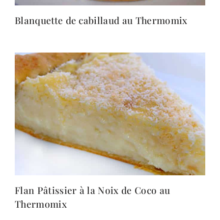
Blanquette de cabillaud au Thermomix
Flan Pâtissier à la Noix de Coco au
Thermomix