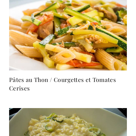
Pâtes au Thon / Courgettes et Tomates
Cerises