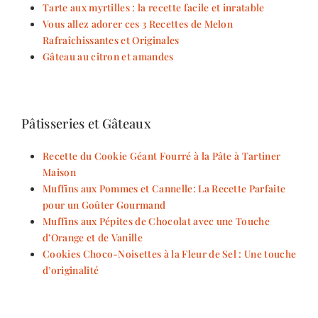
Tarte aux myrtilles : la recette facile et inratable
Vous allez adorer ces 3 Recettes de Melon
Rafraîchissantes et Originales
Gâteau au citron et amandes
Pâtisseries et Gâteaux
Recette du Cookie Géant Fourré à la Pâte à Tartiner
Maison
Muffins aux Pommes et Cannelle: La Recette Parfaite
pour un Goûter Gourmand
Muffins aux Pépites de Chocolat avec une Touche
d’Orange et de Vanille
Cookies Choco-Noisettes à la Fleur de Sel : Une touche
d’originalité