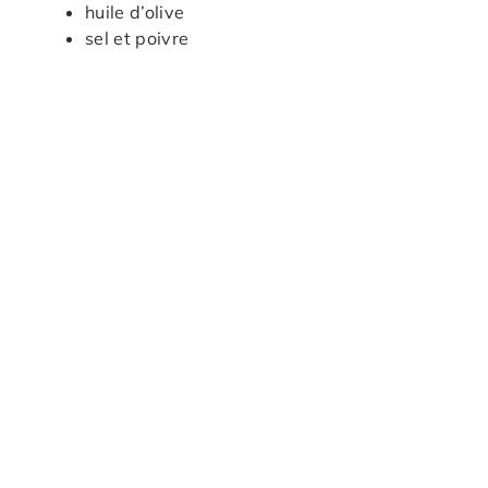
huile d’olive
sel et poivre