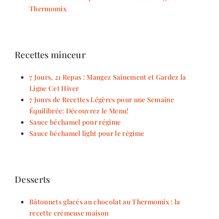
Thermomix
Recettes minceur
7 Jours, 21 Repas : Mangez Sainement et Gardez la
Ligne Cet Hiver
7 Jours de Recettes Légères pour une Semaine
Équilibrée: Découvrez le Menu!
Sauce béchamel pour régime
Sauce béchamel light pour le régime
Desserts
Bâtonnets glacés au chocolat au Thermomix : la
recette crémeuse maison