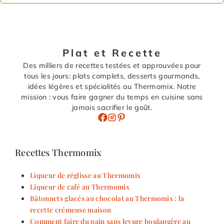
Plat et Recette
Des milliers de recettes testées et approuvées pour
tous les jours: plats complets, desserts gourmands,
idées légères et spécialités au Thermomix. Notre
mission : vous faire gagner du temps en cuisine sans
jamais sacrifier le goût.
Recettes Thermomix
Liqueur de réglisse au Thermomix
Liqueur de café au Thermomix
Bâtonnets glacés au chocolat au Thermomix : la
recette crémeuse maison
Comment faire du pain sans levure boulangère au