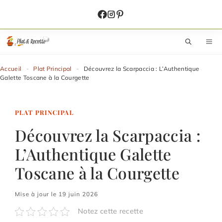
Aller
au
contenu
M
Accueil
-
Plat Principal
-
Découvrez la Scarpaccia : L’Authentique
Galette Toscane à la Courgette
PLAT PRINCIPAL
Découvrez la Scarpaccia :
L’Authentique Galette
Toscane à la Courgette
Mise à jour le 19 juin 2026
Notez cette recette