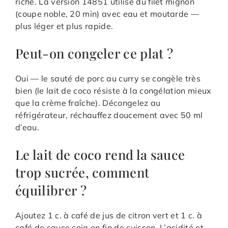
riche. La version 14851 utilise du filet mignon
(coupe noble, 20 min) avec eau et moutarde —
plus léger et plus rapide.
Peut-on congeler ce plat ?
Oui — le sauté de porc au curry se congèle très
bien (le lait de coco résiste à la congélation mieux
que la crème fraîche). Décongelez au
réfrigérateur, réchauffez doucement avec 50 ml
d’eau.
Le lait de coco rend la sauce
trop sucrée, comment
équilibrer ?
Ajoutez 1 c. à café de jus de citron vert et 1 c. à
café de sauce soja en fin de cuisson. L’acidité et