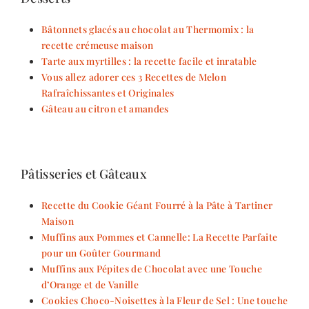
Bâtonnets glacés au chocolat au Thermomix : la
recette crémeuse maison
Tarte aux myrtilles : la recette facile et inratable
Vous allez adorer ces 3 Recettes de Melon
Rafraîchissantes et Originales
Gâteau au citron et amandes
Pâtisseries et Gâteaux
Recette du Cookie Géant Fourré à la Pâte à Tartiner
Maison
Muffins aux Pommes et Cannelle: La Recette Parfaite
pour un Goûter Gourmand
Muffins aux Pépites de Chocolat avec une Touche
d’Orange et de Vanille
Cookies Choco-Noisettes à la Fleur de Sel : Une touche