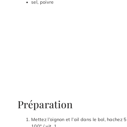
sel, poivre
Préparation
Mettez l’oignon et l’ail dans le bol, hachez 5 
100° / vit. 1.