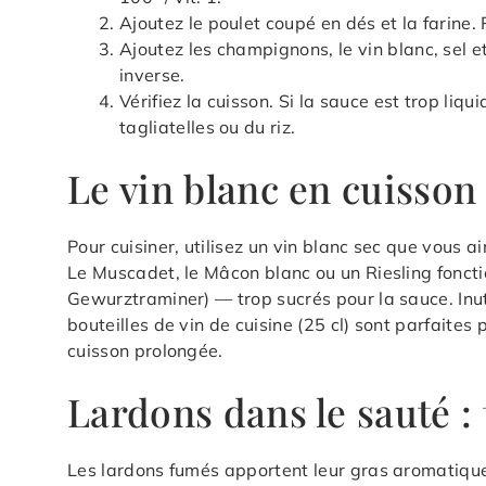
Ajoutez le poulet coupé en dés et la farine. R
Ajoutez les champignons, le vin blanc, sel et 
inverse.
Vérifiez la cuisson. Si la sauce est trop li
tagliatelles ou du riz.
Le vin blanc en cuisson 
Pour cuisiner, utilisez un vin blanc sec que vous
Le Muscadet, le Mâcon blanc ou un Riesling fonctio
Gewurztraminer) — trop sucrés pour la sauce. Inutil
bouteilles de vin de cuisine (25 cl) sont parfaites
cuisson prolongée.
Lardons dans le sauté : 
Les lardons fumés apportent leur gras aromatique