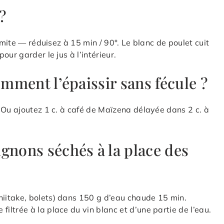
?
imite — réduisez à 15 min / 90°. Le blanc de poulet cuit
ur garder le jus à l’intérieur.
omment l’épaissir sans fécule ?
 Ou ajoutez 1 c. à café de Maïzena délayée dans 2 c. à
gnons séchés à la place des
iitake, bolets) dans 150 g d’eau chaude 15 min.
ltrée à la place du vin blanc et d’une partie de l’eau.