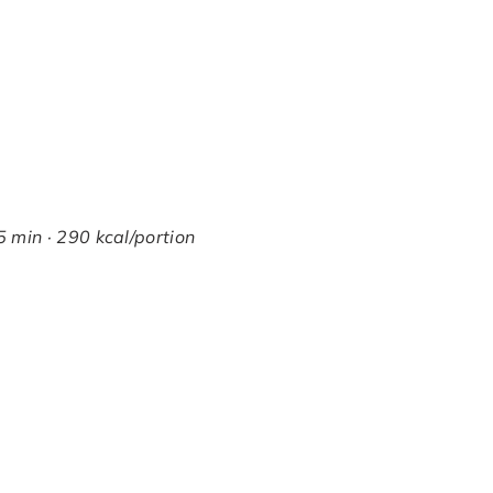
 min · 290 kcal/portion