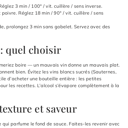
églez 3 min / 100° / vit. cuillère / sens inverse.
poivre. Réglez 18 min / 90° / vit. cuillère / sens
quide, prolongez 3 min sans gobelet. Servez avec des
: quel choisir
 aimeriez boire — un mauvais vin donne un mauvais plat.
nnent bien. Évitez les vins blancs sucrés (Sauternes,
e d’acheter une bouteille entière : les petites
 pour les recettes. L’alcool s’évapore complètement à la
texture et saveur
 qui parfume le fond de sauce. Faites-les revenir avec