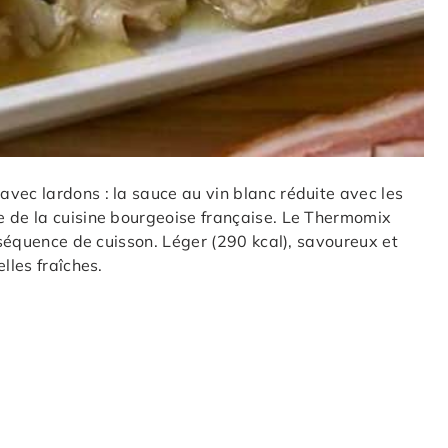
vec lardons : la sauce au vin blanc réduite avec les
e de la cuisine bourgeoise française. Le Thermomix
e séquence de cuisson. Léger (290 kcal), savoureux et
lles fraîches.