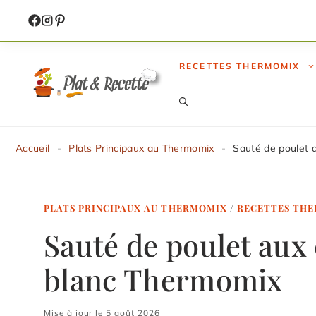
Aller
au
contenu
RECETTES THERMOMIX
Accueil
-
Plats Principaux au Thermomix
-
Sauté de poulet 
PLATS PRINCIPAUX AU THERMOMIX
/
RECETTES TH
Sauté de poulet aux
blanc Thermomix
Mise à jour le 5 août 2026