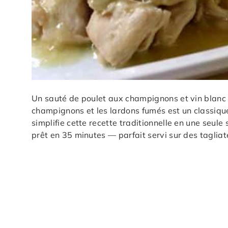
Un sauté de poulet aux champignons et vin blanc a
champignons et les lardons fumés est un classiqu
simplifie cette recette traditionnelle en une seul
prêt en 35 minutes — parfait servi sur des tagliate