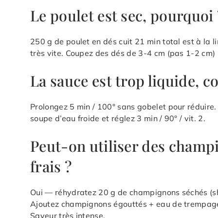
Le poulet est sec, pourquoi 
250 g de poulet en dés cuit 21 min total est à la l
très vite. Coupez des dés de 3-4 cm (pas 1-2 cm) po
La sauce est trop liquide, c
Prolongez 5 min / 100° sans gobelet pour réduire.
soupe d’eau froide et réglez 3 min / 90° / vit. 2.
Peut-on utiliser des champi
frais ?
Oui — réhydratez 20 g de champignons séchés (sh
Ajoutez champignons égouttés + eau de trempage fi
Saveur très intense.