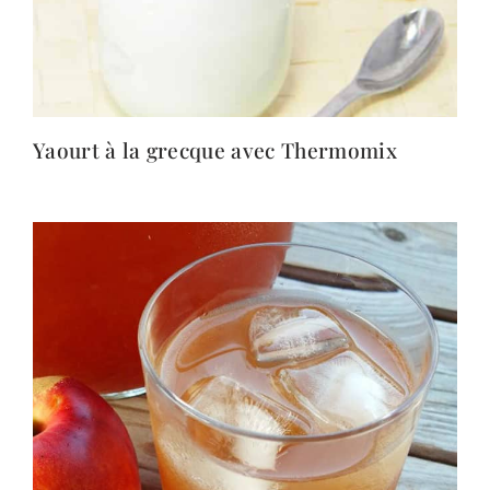
Yaourt à la grecque avec Thermomix