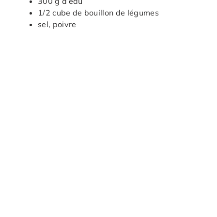
300 g d’eau
1/2 cube de bouillon de légumes
sel, poivre