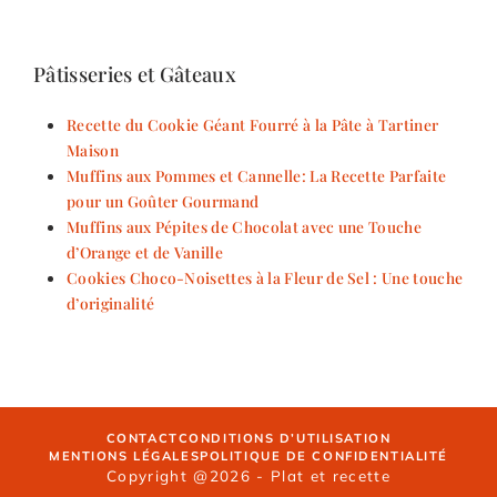
Pâtisseries et Gâteaux
Recette du Cookie Géant Fourré à la Pâte à Tartiner
Maison
Muffins aux Pommes et Cannelle: La Recette Parfaite
pour un Goûter Gourmand
Muffins aux Pépites de Chocolat avec une Touche
d’Orange et de Vanille
Cookies Choco-Noisettes à la Fleur de Sel : Une touche
d’originalité
CONTACT
CONDITIONS D’UTILISATION
MENTIONS LÉGALES
POLITIQUE DE CONFIDENTIALITÉ
Copyright @2026 - Plat et recette