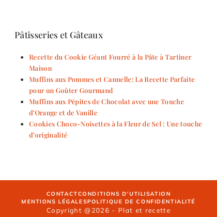
Pâtisseries et Gâteaux
Recette du Cookie Géant Fourré à la Pâte à Tartiner
Maison
Muffins aux Pommes et Cannelle: La Recette Parfaite
pour un Goûter Gourmand
Muffins aux Pépites de Chocolat avec une Touche
d’Orange et de Vanille
Cookies Choco-Noisettes à la Fleur de Sel : Une touche
d’originalité
CONTACT
CONDITIONS D’UTILISATION
MENTIONS LÉGALES
POLITIQUE DE CONFIDENTIALITÉ
Copyright @2026 - Plat et recette