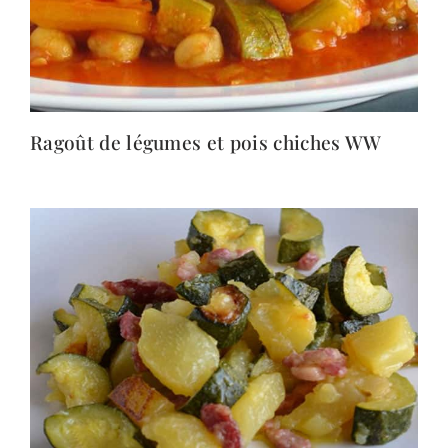
Ragoût de légumes et pois chiches WW