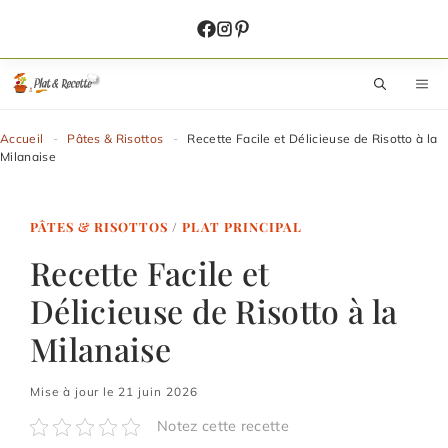
Aller
au
contenu
M
Accueil
-
Pâtes & Risottos
-
Recette Facile et Délicieuse de Risotto à la
Milanaise
PÂTES & RISOTTOS
/
PLAT PRINCIPAL
Recette Facile et
Délicieuse de Risotto à la
Milanaise
Mise à jour le 21 juin 2026
Notez cette recette