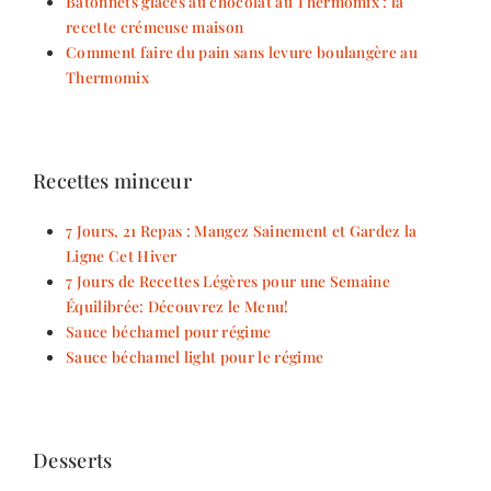
Bâtonnets glacés au chocolat au Thermomix : la
recette crémeuse maison
Comment faire du pain sans levure boulangère au
Thermomix
Recettes minceur
7 Jours, 21 Repas : Mangez Sainement et Gardez la
Ligne Cet Hiver
7 Jours de Recettes Légères pour une Semaine
Équilibrée: Découvrez le Menu!
Sauce béchamel pour régime
Sauce béchamel light pour le régime
Desserts