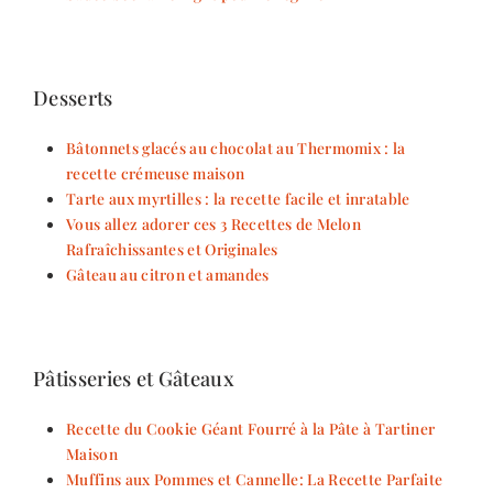
Desserts
Bâtonnets glacés au chocolat au Thermomix : la
recette crémeuse maison
Tarte aux myrtilles : la recette facile et inratable
Vous allez adorer ces 3 Recettes de Melon
Rafraîchissantes et Originales
Gâteau au citron et amandes
Pâtisseries et Gâteaux
Recette du Cookie Géant Fourré à la Pâte à Tartiner
Maison
Muffins aux Pommes et Cannelle: La Recette Parfaite