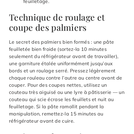
feuilletage.
Technique de roulage et
coupe des palmiers
Le secret des palmiers bien formés : une pâte
feuilletée bien froide (sortez-la 10 minutes
seulement du réfrigérateur avant de travailler),
une garniture étalée uniformément jusqu’aux
bords et un roulage serré. Pressez légèrement
chaque rouleau contre l’autre au centre avant de
couper. Pour des coupes nettes, utilisez un
couteau très aiguisé ou une lyre à pâtisserie — un
couteau qui scie écrase les feuillets et nuit au
feuilletage. Si la pâte ramollit pendant la
manipulation, remettez-la 15 minutes au
réfrigérateur avant de cuire.