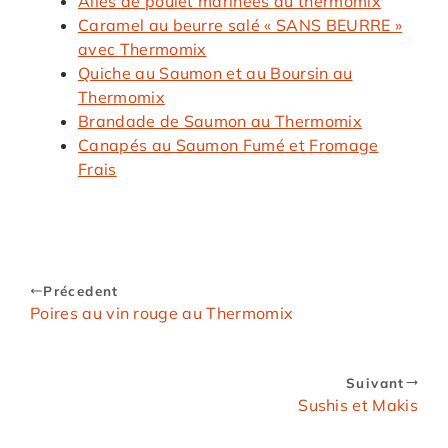
Ailes de poulet marinées au thermomix
Caramel au beurre salé « SANS BEURRE »
avec Thermomix
Quiche au Saumon et au Boursin au
Thermomix
Brandade de Saumon au Thermomix
Canapés au Saumon Fumé et Fromage
Frais
Précedent
Poires au vin rouge au Thermomix
Suivant
Sushis et Makis