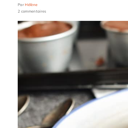
Par
Hélène
2 commentaires