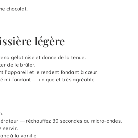
me chocolat.
ssière légère
zena gélatinise et donne de la tenue.
er de le brûler.
nt l’appareil et le rendent fondant à cœur.
lé mi-fondant — unique et très agréable.
m.
igérateur — réchauffez 30 secondes au micro-ondes.
 servir.
nc à la vanille.