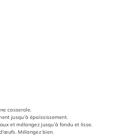
une casserole.
ent jusqu’à épaississement.
eaux et mélangez jusqu’à fondu et lisse.
s d’œufs. Mélangez bien.