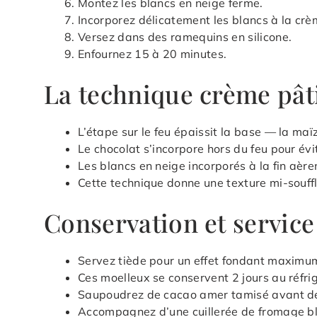
Montez les blancs en neige ferme.
Incorporez délicatement les blancs à la crè
Versez dans des ramequins en silicone.
Enfournez 15 à 20 minutes.
La technique crème pâti
L’étape sur le feu épaissit la base — la maï
Le chocolat s’incorpore hors du feu pour évit
Les blancs en neige incorporés à la fin aère
Cette technique donne une texture mi-souff
Conservation et service
Servez tiède pour un effet fondant maximu
Ces moelleux se conservent 2 jours au réfr
Saupoudrez de cacao amer tamisé avant de
Accompagnez d’une cuillerée de fromage bla