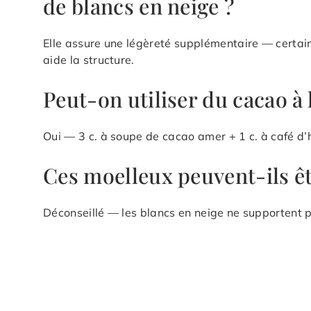
de blancs en neige ?
Elle assure une légèreté supplémentaire — certain
aide la structure.
Peut-on utiliser du cacao à 
Oui — 3 c. à soupe de cacao amer + 1 c. à café d’h
Ces moelleux peuvent-ils êt
Déconseillé — les blancs en neige ne supportent p