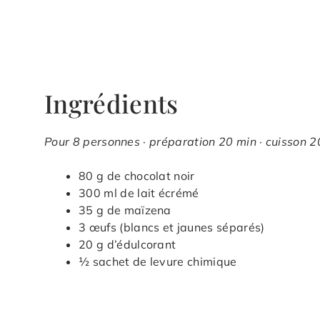
Ingrédients
Pour 8 personnes · préparation 20 min · cuisson 2
80 g de chocolat noir
300 ml de lait écrémé
35 g de maïzena
3 œufs (blancs et jaunes séparés)
20 g d’édulcorant
½ sachet de levure chimique