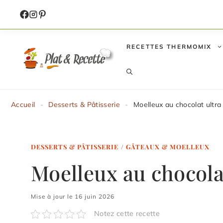
Aller
au
contenu
RECETTES THERMOMIX
Accueil
-
Desserts & Pâtisserie
-
Moelleux au chocolat ultra 
DESSERTS & PÂTISSERIE
/
GÂTEAUX & MOELLEUX
Moelleux au chocolat
Mise à jour le 16 juin 2026
Notez cette recette