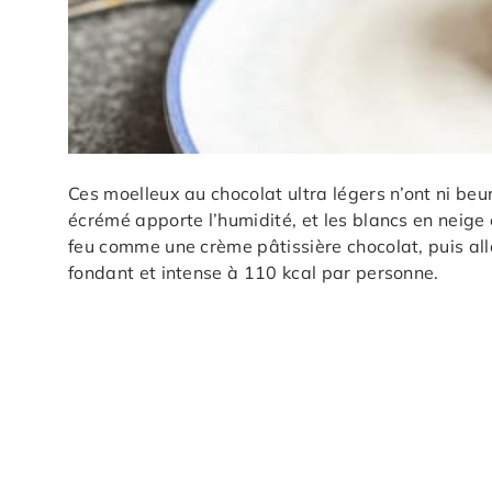
Ces moelleux au chocolat ultra légers n’ont ni beurre
écrémé apporte l’humidité, et les blancs en neige c
feu comme une crème pâtissière chocolat, puis allé
fondant et intense à 110 kcal par personne.