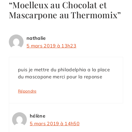
“Moelleux au Chocolat et
Mascarpone au Thermomix”
nathalie
5 mars 2019 à 13h23
puis je mettre du philadelphia a la place
du mascapone merci pour la reponse
Répondre
hélène
5 mars 2019 à 14h50