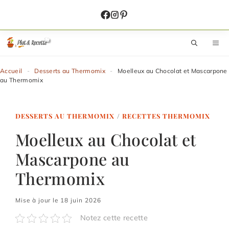
Aller
au
contenu
M
Accueil
-
Desserts au Thermomix
-
Moelleux au Chocolat et Mascarpone
au Thermomix
DESSERTS AU THERMOMIX
/
RECETTES THERMOMIX
Moelleux au Chocolat et
Mascarpone au
Thermomix
Mise à jour le 18 juin 2026
Notez cette recette