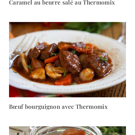
Caramel au beurre salé au Thermomix
Bœuf bourguignon avec Thermomix