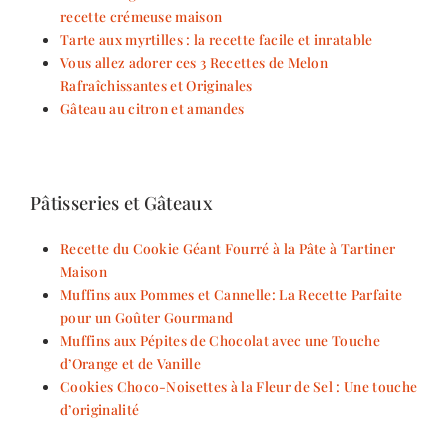
recette crémeuse maison
Tarte aux myrtilles : la recette facile et inratable
Vous allez adorer ces 3 Recettes de Melon
Rafraîchissantes et Originales
Gâteau au citron et amandes
Pâtisseries et Gâteaux
Recette du Cookie Géant Fourré à la Pâte à Tartiner
Maison
Muffins aux Pommes et Cannelle: La Recette Parfaite
pour un Goûter Gourmand
Muffins aux Pépites de Chocolat avec une Touche
d’Orange et de Vanille
Cookies Choco-Noisettes à la Fleur de Sel : Une touche
d’originalité