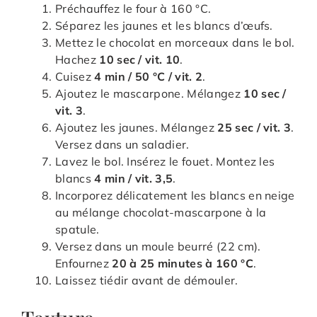
Préchauffez le four à 160 °C.
Séparez les jaunes et les blancs d’œufs.
Mettez le chocolat en morceaux dans le bol.
Hachez
10 sec / vit. 10
.
Cuisez
4 min / 50 °C / vit. 2
.
Ajoutez le mascarpone. Mélangez
10 sec /
vit. 3
.
Ajoutez les jaunes. Mélangez
25 sec / vit. 3
.
Versez dans un saladier.
Lavez le bol. Insérez le fouet. Montez les
blancs
4 min / vit. 3,5
.
Incorporez délicatement les blancs en neige
au mélange chocolat-mascarpone à la
spatule.
Versez dans un moule beurré (22 cm).
Enfournez
20 à 25 minutes à 160 °C
.
Laissez tiédir avant de démouler.