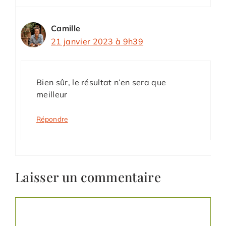
Camille
21 janvier 2023 à 9h39
Bien sûr, le résultat n’en sera que
meilleur
Répondre
Laisser un commentaire
Commentaire