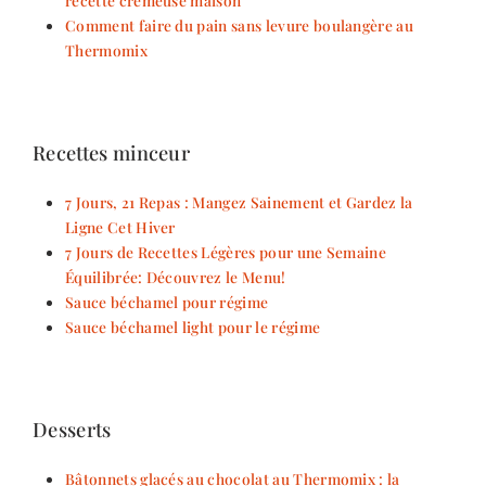
recette crémeuse maison
Comment faire du pain sans levure boulangère au
Thermomix
Recettes minceur
7 Jours, 21 Repas : Mangez Sainement et Gardez la
Ligne Cet Hiver
7 Jours de Recettes Légères pour une Semaine
Équilibrée: Découvrez le Menu!
Sauce béchamel pour régime
Sauce béchamel light pour le régime
Desserts
Bâtonnets glacés au chocolat au Thermomix : la