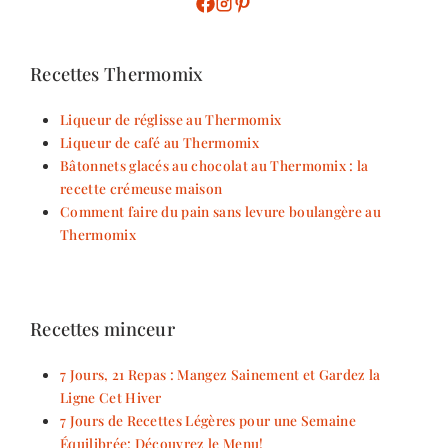
Recettes Thermomix
Liqueur de réglisse au Thermomix
Liqueur de café au Thermomix
Bâtonnets glacés au chocolat au Thermomix : la
recette crémeuse maison
Comment faire du pain sans levure boulangère au
Thermomix
Recettes minceur
7 Jours, 21 Repas : Mangez Sainement et Gardez la
Ligne Cet Hiver
7 Jours de Recettes Légères pour une Semaine
Équilibrée: Découvrez le Menu!