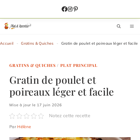
Aller
au
contenu
M
Accueil
-
Gratins & Quiches
-
Gratin de poulet et poireaux léger et facile
GRATINS & QUICHES
/
PLAT PRINCIPAL
Gratin de poulet et
poireaux léger et facile
Mise à jour le 17 juin 2026
Notez cette recette
Par
Hélène