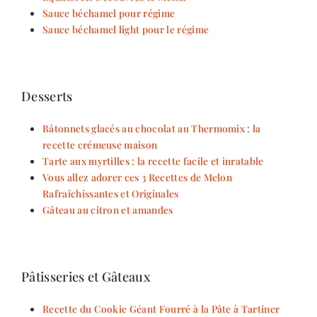
Sauce béchamel pour régime
Sauce béchamel light pour le régime
Desserts
Bâtonnets glacés au chocolat au Thermomix : la
recette crémeuse maison
Tarte aux myrtilles : la recette facile et inratable
Vous allez adorer ces 3 Recettes de Melon
Rafraîchissantes et Originales
Gâteau au citron et amandes
Pâtisseries et Gâteaux
Recette du Cookie Géant Fourré à la Pâte à Tartiner