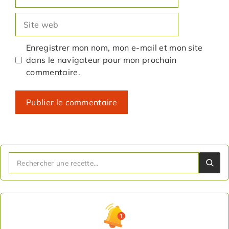
mail
Site
web
Enregistrer mon nom, mon e-mail et mon site
dans le navigateur pour mon prochain
commentaire.