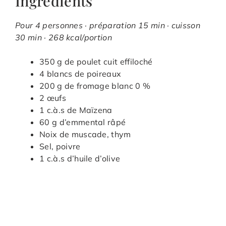
Ingrédients
Pour 4 personnes · préparation 15 min · cuisson
30 min · 268 kcal/portion
350 g de poulet cuit effiloché
4 blancs de poireaux
200 g de fromage blanc 0 %
2 œufs
1 c.à.s de Maïzena
60 g d’emmental râpé
Noix de muscade, thym
Sel, poivre
1 c.à.s d’huile d’olive