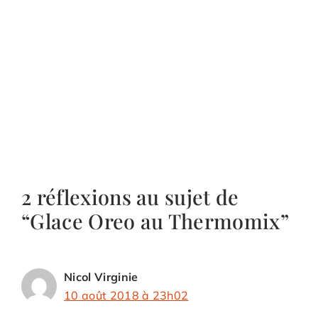
2 réflexions au sujet de
“Glace Oreo au Thermomix”
Nicol Virginie
10 août 2018 à 23h02