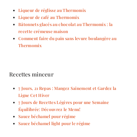
Liqueur de réglisse au Thermomix
Liqueur de café au Thermomix
Bâtonnets glacés au chocolat au Thermomix : la
recette crémeuse maison
Comment faire du pain sans levure boulangère au
Thermomix
Recettes minceur
7 Jours, 21 Repas : Mangez Sainement et Gardez la
Ligne Cet Hiver
7 Jours de Recettes Légères pour une Semaine
Équilibrée: Découvrez le Menu!
Sauce béchamel pour régime
Sauce béchamel light pour le régime