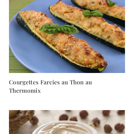
Courgettes Farcies au Thon au
Thermomix