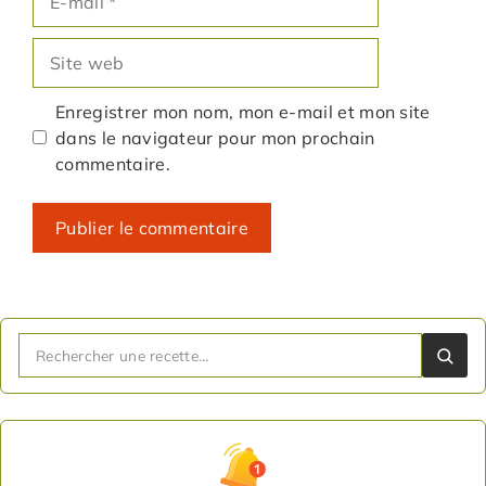
mail
Site
web
Enregistrer mon nom, mon e-mail et mon site
dans le navigateur pour mon prochain
commentaire.