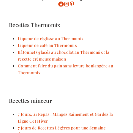
Recettes Thermomix
Liqueur de réglisse au Thermomix
Liqueur de café au Thermomix
Bâtonnets glacés au chocolat au Thermomix : la
recette crémeuse maison
Comment faire du pain sans levure boulangère au
Thermomix
Recettes minceur
7 Jours, 21 Repas : Mangez Sainement et Gardez la
Ligne Cet Hiver
7 Jours de Recettes Légères pour une Semaine