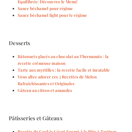
Équilibrée: Découvrez le Menu!
Sauce béchamel pour régime
Sauce béchamel light pour le régime
Desserts
Bâtonnets glacés au chocolat au Thermomix : la
recette crémeuse maison
Tarte aux myrtilles : la recette facile et inratable
Vous allez adorer ces 3 Recettes de Melon
Rafraîchissantes et Originales
Gâteau au citron et amandes
Pâtisseries et Gâteaux
Recette du Cookie Géant Fourré à la Pâte à Tartiner