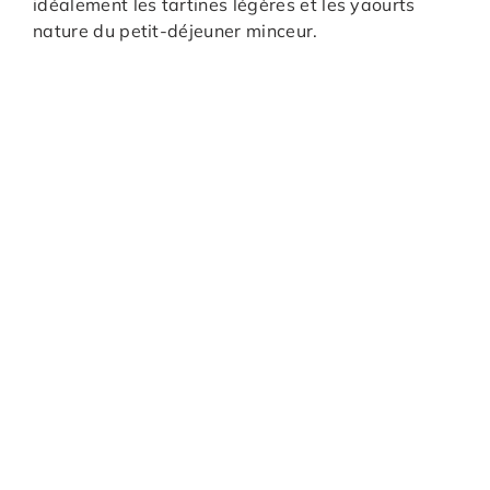
idéalement les tartines légères et les yaourts
nature du petit-déjeuner minceur.