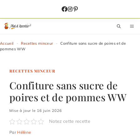
Aller
au
contenu
M
Accueil
-
Recettes minceur
-
Confiture sans sucre de poires et de
pommes WW
RECETTES MINCEUR
Confiture sans sucre de
poires et de pommes WW
Mise à jour le 16 juin 2026
Notez cette recette
Par
Hélène