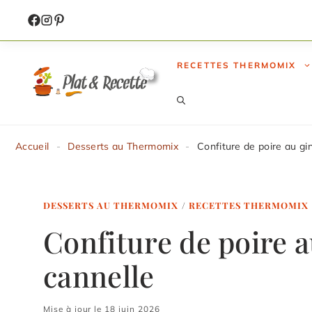
Aller
au
contenu
RECETTES THERMOMIX
Accueil
-
Desserts au Thermomix
-
Confiture de poire au gi
DESSERTS AU THERMOMIX
/
RECETTES THERMOMIX
Confiture de poire a
cannelle
Mise à jour le 18 juin 2026