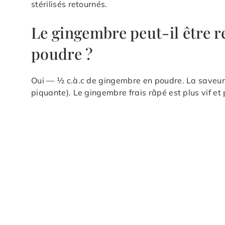
stérilisés retournés.
Le gingembre peut-il être 
poudre ?
Oui — ½ c.à.c de gingembre en poudre. La saveur 
piquante). Le gingembre frais râpé est plus vif et