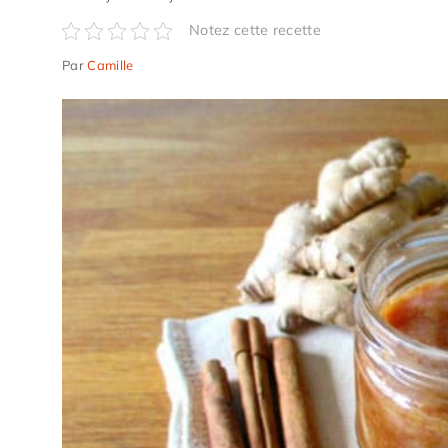
Notez cette recette
Par
Camille