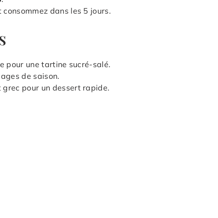
et consommez dans les 5 jours.
s
e pour une tartine sucré-salé.
ages de saison.
 grec pour un dessert rapide.