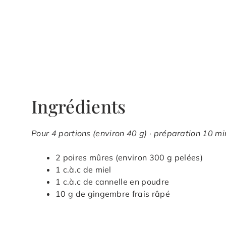
Ingrédients
Pour 4 portions (environ 40 g) · préparation 10 min
2 poires mûres (environ 300 g pelées)
1 c.à.c de miel
1 c.à.c de cannelle en poudre
10 g de gingembre frais râpé