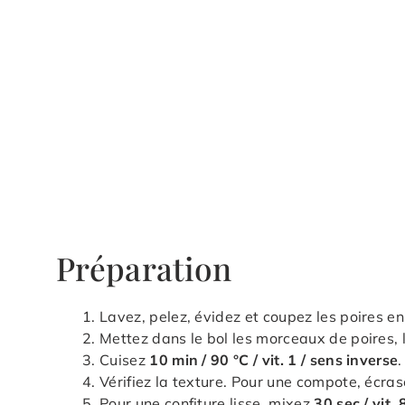
Préparation
Lavez, pelez, évidez et coupez les poires e
Mettez dans le bol les morceaux de poires, l
Cuisez
10 min / 90 °C / vit. 1 / sens inverse
.
Vérifiez la texture. Pour une compote, écras
Pour une confiture lisse, mixez
30 sec / vit. 