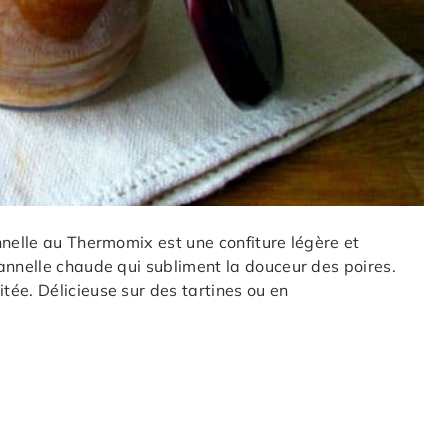
nnelle au Thermomix est une confiture légère et
annelle chaude qui subliment la douceur des poires.
ée. Délicieuse sur des tartines ou en