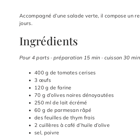
Accompagné d’une salade verte, il compose un rep
jours.
Ingrédients
Pour 4 parts · préparation 15 min · cuisson 30 min
400 g de tomates cerises
3 œufs
120 g de farine
70 g d’olives noires dénoyautées
250 ml de lait écrémé
60 g de parmesan râpé
des feuilles de thym frais
2 cuillères à café d’huile d’olive
sel, poivre