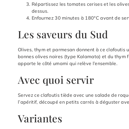
Répartissez les tomates cerises et les oliv
dessus.
Enfournez 30 minutes à 180°C avant de serv
Les saveurs du Sud
Olives, thym et parmesan donnent à ce clafoutis 
bonnes olives noires (type Kalamata) et du thym
apporte le côté umami qui relève l’ensemble.
Avec quoi servir
Servez ce clafoutis tiède avec une salade de roque
l’apéritif, découpé en petits carrés à déguster ave
Variantes