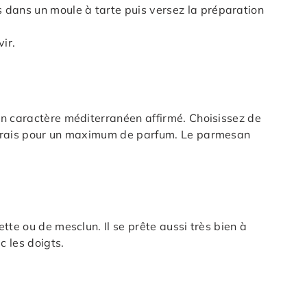
es dans un moule à tarte puis versez la préparation
ir.
un caractère méditerranéen affirmé. Choisissez de
 frais pour un maximum de parfum. Le parmesan
tte ou de mesclun. Il se prête aussi très bien à
c les doigts.