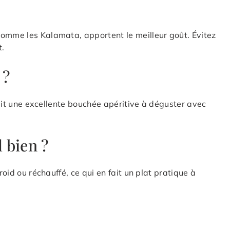
comme les Kalamata, apportent le meilleur goût. Évitez
t.
 ?
 fait une excellente bouchée apéritive à déguster avec
l bien ?
roid ou réchauffé, ce qui en fait un plat pratique à