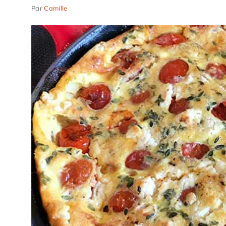
Par
Camille