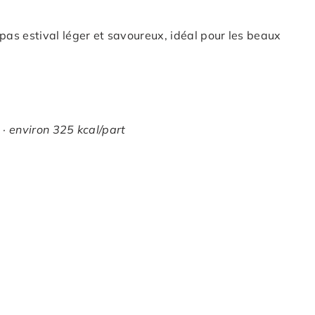
as estival léger et savoureux, idéal pour les beaux
 · environ 325 kcal/part