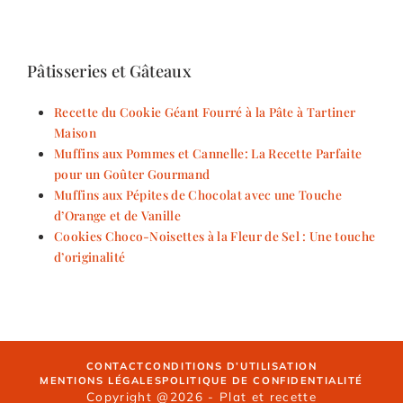
Pâtisseries et Gâteaux
Recette du Cookie Géant Fourré à la Pâte à Tartiner
Maison
Muffins aux Pommes et Cannelle: La Recette Parfaite
pour un Goûter Gourmand
Muffins aux Pépites de Chocolat avec une Touche
d’Orange et de Vanille
Cookies Choco-Noisettes à la Fleur de Sel : Une touche
d’originalité
CONTACT
CONDITIONS D’UTILISATION
MENTIONS LÉGALES
POLITIQUE DE CONFIDENTIALITÉ
Copyright @2026 - Plat et recette