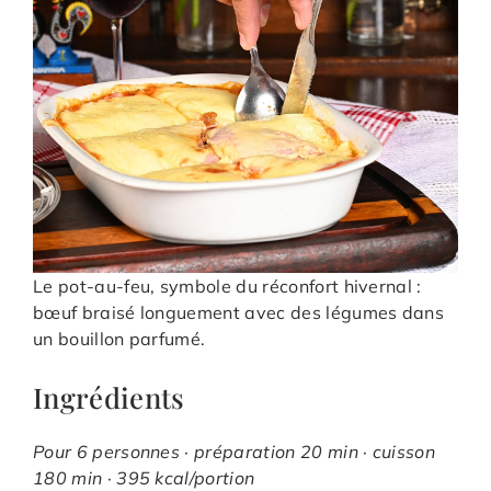
Le pot-au-feu, symbole du réconfort hivernal :
bœuf braisé longuement avec des légumes dans
un bouillon parfumé.
Ingrédients
Pour 6 personnes · préparation 20 min · cuisson
180 min · 395 kcal/portion