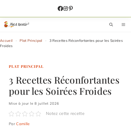
Aller
au
contenu
M
Accueil
-
Plat Principal
-
3 Recettes Réconfortantes pour les Soirées
Froides
PLAT PRINCIPAL
3 Recettes Réconfortantes
pour les Soirées Froides
Mise à jour le 8 juillet 2026
Notez cette recette
Par
Camille