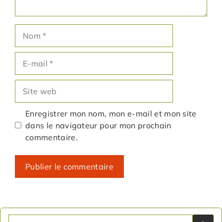
Nom
E-
mail
Site
web
Enregistrer mon nom, mon e-mail et mon site
dans le navigateur pour mon prochain
commentaire.