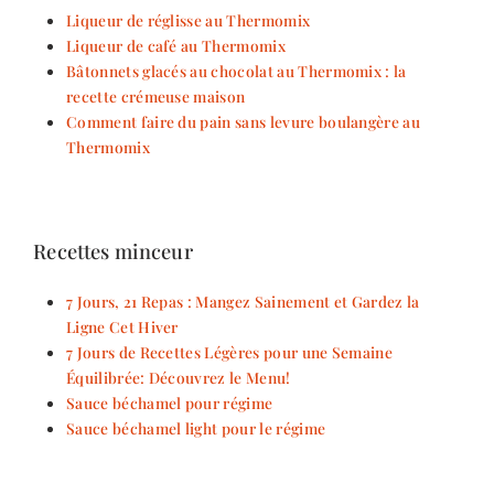
Liqueur de réglisse au Thermomix
Liqueur de café au Thermomix
Bâtonnets glacés au chocolat au Thermomix : la
recette crémeuse maison
Comment faire du pain sans levure boulangère au
Thermomix
Recettes minceur
7 Jours, 21 Repas : Mangez Sainement et Gardez la
Ligne Cet Hiver
7 Jours de Recettes Légères pour une Semaine
Équilibrée: Découvrez le Menu!
Sauce béchamel pour régime
Sauce béchamel light pour le régime