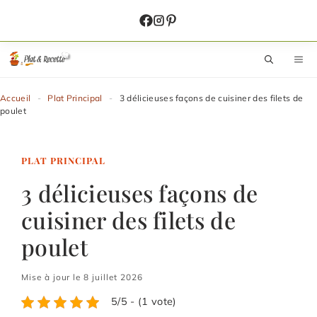
Aller
au
contenu
M
Accueil
-
Plat Principal
-
3 délicieuses façons de cuisiner des filets de
poulet
PLAT PRINCIPAL
3 délicieuses façons de
cuisiner des filets de
poulet
Mise à jour le 8 juillet 2026
5/5 - (1 vote)