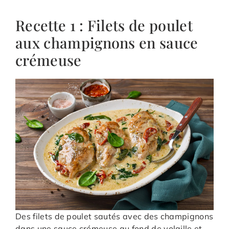
Recette 1 : Filets de poulet
aux champignons en sauce
crémeuse
Des filets de poulet sautés avec des champignons
dans une sauce crémeuse au fond de volaille et