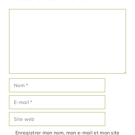
Commentaire
Nom
E-
mail
Site
web
Enregistrer mon nom, mon e-mail et mon site