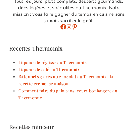
tous les jours: plats complets, desserts gourmands,
idées légères et spécialités au Thermomix. Notre
mission : vous faire gagner du temps en cuisine sans
jamais sacrifier le goût.
Recettes Thermomix
Liqueur de réglisse au Thermomix
Liqueur de café au Thermomix
Bâtonnets glacés au chocolat au Thermomix : la
recette crémeuse maison
Comment faire du pain sans levure boulangère au
Thermomix
Recettes minceur