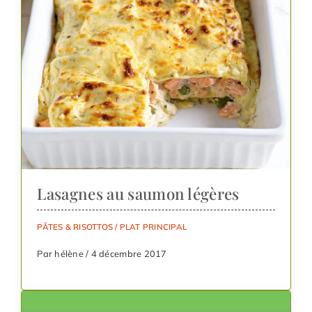
Lasagnes au saumon légères
PÂTES & RISOTTOS
/
PLAT PRINCIPAL
Par hélène / 4 décembre 2017