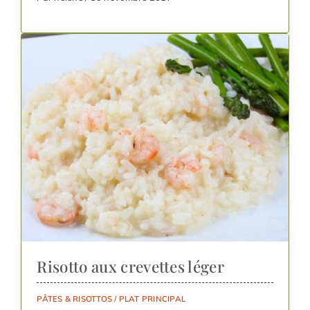
Risotto aux crevettes léger
PÂTES & RISOTTOS
/
PLAT PRINCIPAL