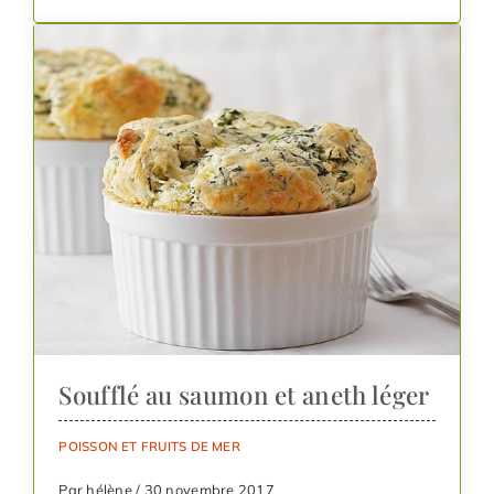
Soufflé au saumon et aneth léger
POISSON ET FRUITS DE MER
Par hélène / 30 novembre 2017