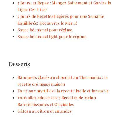
7 Jours, 21 Repas : Mangez Sainement et Gardez la
Ligne Cet Hiver
7 Jours de Recettes Légères pour une Semaine
Équilibrée: Découvrez le Menu!
Sauce béchamel pour régime
Sauce béchamel light pour le régime
Desserts
Bâtonnets glacés au chocolat au Thermomix : la
recette crémeuse maison
Tarte aux myrtilles : la recette facile et inratable
Vous allez adorer ces 3 Recettes de Melon
Rafraîchissantes et Originales
Gâteau au citron et amandes