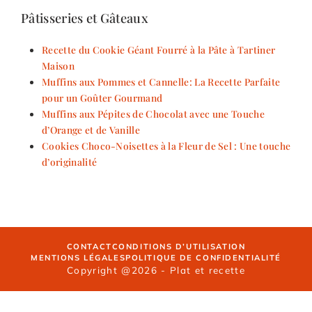
Pâtisseries et Gâteaux
Recette du Cookie Géant Fourré à la Pâte à Tartiner
Maison
Muffins aux Pommes et Cannelle: La Recette Parfaite
pour un Goûter Gourmand
Muffins aux Pépites de Chocolat avec une Touche
d’Orange et de Vanille
Cookies Choco-Noisettes à la Fleur de Sel : Une touche
d’originalité
CONTACT
CONDITIONS D’UTILISATION
MENTIONS LÉGALES
POLITIQUE DE CONFIDENTIALITÉ
Copyright @2026 - Plat et recette