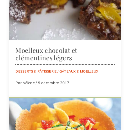
Moelleux chocolat et
clémentines légers
DESSERTS & PÂTISSERIE
/
GÂTEAUX & MOELLEUX
Par hélène / 9 décembre 2017