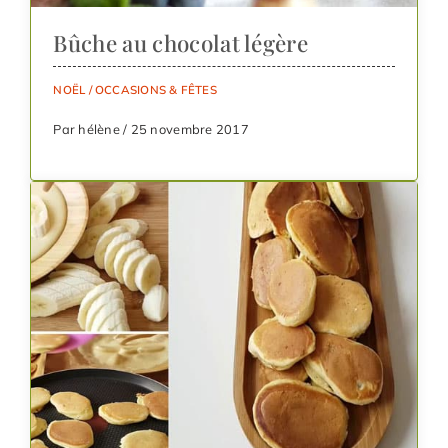
Bûche au chocolat légère
NOËL
/
OCCASIONS & FÊTES
Par hélène / 25 novembre 2017