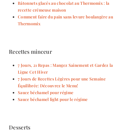
Bâtonnets glacés au chocolat au Thermomix : la
recette crémeuse maison
Comment faire du pain sans levure boulangère au
Thermomix
Recettes minceur
7 Jours, 21 Repas : Mangez Sainement et Gardez la
Ligne Cet Hiver
7 Jours de Recettes Légères pour une Semaine
Équilibrée: Découvrez le Menu!
Sauce béchamel pour régime
Sauce béchamel light pour le régime
Desserts