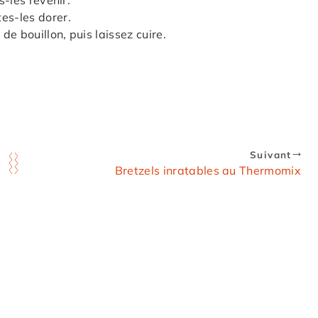
s-les revenir.
es-les dorer.
de bouillon, puis laissez cuire.
Suivant
Bretzels inratables au Thermomix