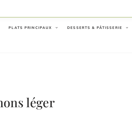
PLATS PRINCIPAUX
DESSERTS & PÂTISSERIE
r
nons léger