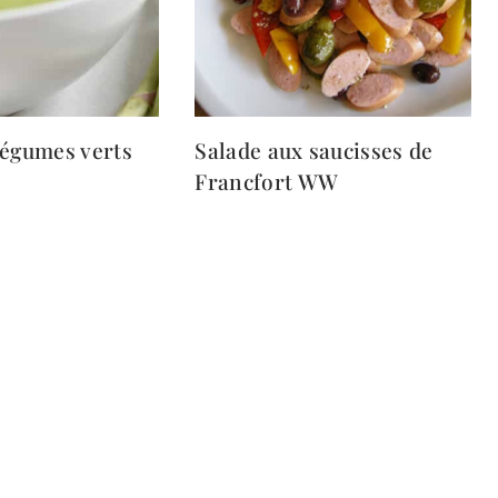
légumes verts
Salade aux saucisses de
Francfort WW