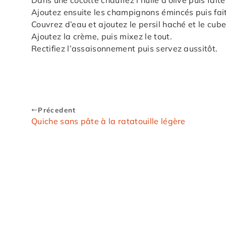
Dans une cocotte chauffez l’huile d’olive puis faite
Ajoutez ensuite les champignons émincés puis fait
Couvrez d’eau et ajoutez le persil haché et le cube 
Ajoutez la crème, puis mixez le tout.
Rectifiez l’assaisonnement puis servez aussitôt.
Précedent
Quiche sans pâte à la ratatouille légère