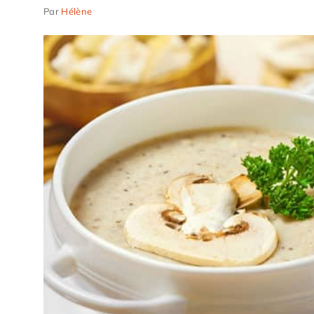
Par
Hélène