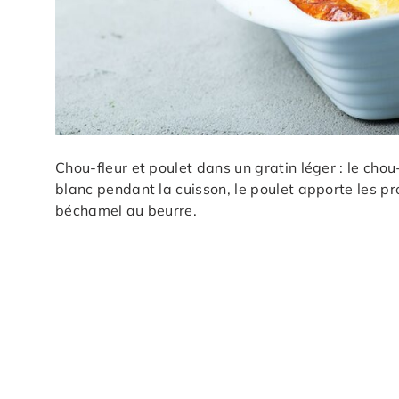
Chou-fleur et poulet dans un gratin léger : le cho
blanc pendant la cuisson, le poulet apporte les pr
béchamel au beurre.