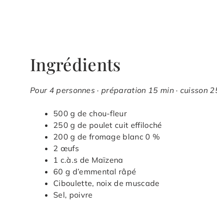
Ingrédients
Pour 4 personnes · préparation 15 min · cuisson 25
500 g de chou-fleur
250 g de poulet cuit effiloché
200 g de fromage blanc 0 %
2 œufs
1 c.à.s de Maïzena
60 g d’emmental râpé
Ciboulette, noix de muscade
Sel, poivre