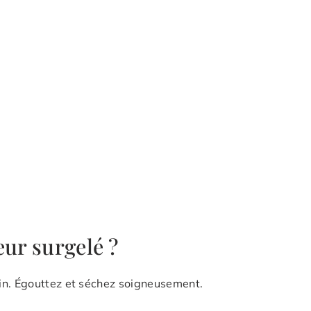
eur surgelé ?
in. Égouttez et séchez soigneusement.