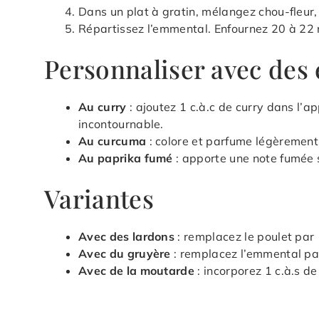
Dans un plat à gratin, mélangez chou-fleur, 
Répartissez l’emmental. Enfournez 20 à 22 
Personnaliser avec des 
Au curry
: ajoutez 1 c.à.c de curry dans l’a
incontournable.
Au curcuma
: colore et parfume légèrement
Au paprika fumé
: apporte une note fumée 
Variantes
Avec des lardons
: remplacez le poulet par
Avec du gruyère
: remplacez l’emmental pa
Avec de la moutarde
: incorporez 1 c.à.s d