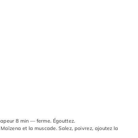
a vapeur 8 min — ferme. Égouttez.
 Maïzena et la muscade. Salez, poivrez, ajoutez la