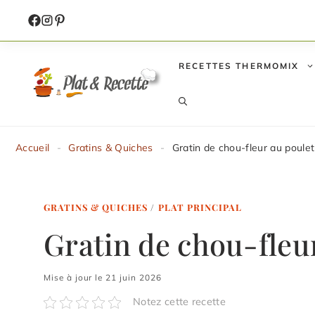
Aller
au
contenu
RECETTES THERMOMIX
Accueil
-
Gratins & Quiches
-
Gratin de chou-fleur au poulet
GRATINS & QUICHES
/
PLAT PRINCIPAL
Gratin de chou-fleu
Mise à jour le 21 juin 2026
Notez cette recette