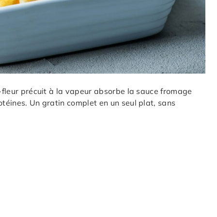
u-fleur précuit à la vapeur absorbe la sauce fromage
otéines. Un gratin complet en un seul plat, sans