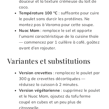
douceur et la texture crémeuse du lait de
coco.
Température 100 °C
: suffisante pour cuire
le poulet sans durcir les protéines. Ne
montez pas à Varoma pour cette soupe.
Nuoc Mam
: remplace le sel et apporte
l’umami caractéristique de la cuisine thaïe
— commencez par 1 cuillère à café, goûtez
avant d’en rajouter.
Variantes et substitutions
Version crevettes
: remplacez le poulet par
300 g de crevettes décortiquées —
réduisez la cuisson à 2 minutes.
Version végétarienne
: supprimez le poulet
et le Nuoc Mam, ajoutez du tofu ferme
coupé en cubes et un peu plus de
citronnelle.