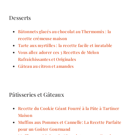
Desserts
Bâtonnets glacés au chocolat au Thermomix : la
recette crémeuse maison
Tarte aux myrtilles : la recette facile et inratable
Vous allez adorer ces 3 Recettes de Melon
Rafraîchissantes et Originales
Gâteau au citron et amandes
Pâtisseries et Gâteaux
Recette du Cookie Géant Fourré à la Pâte à Tartiner
Maison
Muffins aux Pommes et Cannelle: La Recette Parfaite
pour un Goûter Gourmand