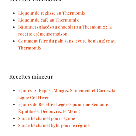
Liqueur de réglisse au Thermomix
Liqueur de café au Thermomix
Bâtonnets glacés au chocolat au Thermomix : la
recette crémeuse maison
Comment faire du pain sans levure boulangère au
Thermomix
Recettes minceur
7 Jours, 21 Repas : Mangez Sainement et Gardez la
Ligne Cet Hiver
7 Jours de Recettes Légères pour une Semaine
Équilibrée: Découvrez le Menu!
Sauce béchamel pour régime
Sauce béchamel light pour le régime