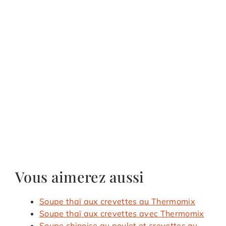
Vous aimerez aussi
Soupe thaï aux crevettes au Thermomix
Soupe thaï aux crevettes avec Thermomix
Soupe chinoise au poulet et crevettes au