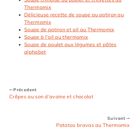
Thermomix
Délicieuse recette de soupe au potiron au
Thermomix
Soupe de potiron et ail au Thermomix
Soupe à l’ail au thermomix
Soupe de poulet aux légumes et pâtes
alphabet
Précedent
Crêpes au son d’avoine et chocolat
Suivant
Patatas bravas au Thermomix