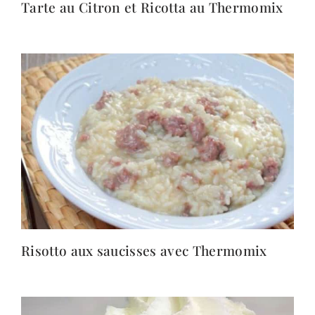
Tarte au Citron et Ricotta au Thermomix
Risotto aux saucisses avec Thermomix