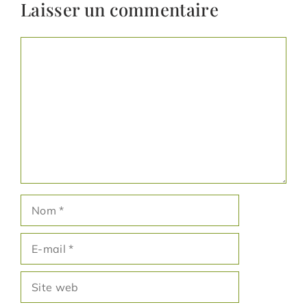
Laisser un commentaire
Commentaire
Nom
E-
mail
Site
web