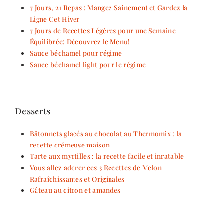
7 Jours, 21 Repas : Mangez Sainement et Gardez la
Ligne Cet Hiver
7 Jours de Recettes Légères pour une Semaine
Équilibrée: Découvrez le Menu!
Sauce béchamel pour régime
Sauce béchamel light pour le régime
Desserts
Bâtonnets glacés au chocolat au Thermomix : la
recette crémeuse maison
Tarte aux myrtilles : la recette facile et inratable
Vous allez adorer ces 3 Recettes de Melon
Rafraîchissantes et Originales
Gâteau au citron et amandes