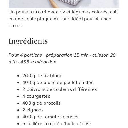
Un poulet au cari avec riz et légumes colorés, cuit
en une seule plaque au four. Idéal pour 4 lunch
boxes.
Ingrédients
Pour 4 portions · préparation 15 min · cuisson 20
min · 455 kcal/portion
260 g de riz blanc
400 g de blanc de poulet en dés
2 poivrons de couleurs différentes
4 courgettes
400 g de brocolis
2 oignons
400 g de tomates cerises
5 cuillères à café d’huile d’olive