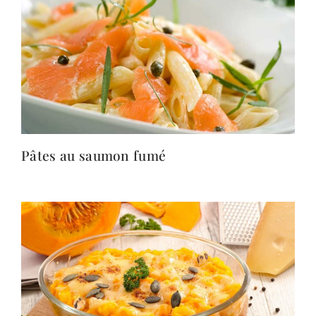
Pâtes au saumon fumé