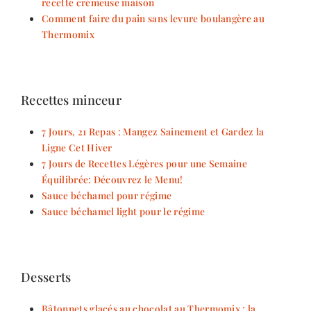
recette crémeuse maison
Comment faire du pain sans levure boulangère au
Thermomix
Recettes minceur
7 Jours, 21 Repas : Mangez Sainement et Gardez la
Ligne Cet Hiver
7 Jours de Recettes Légères pour une Semaine
Équilibrée: Découvrez le Menu!
Sauce béchamel pour régime
Sauce béchamel light pour le régime
Desserts
Bâtonnets glacés au chocolat au Thermomix : la