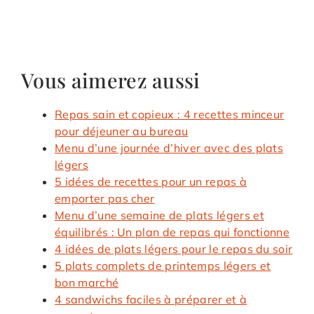
Vous aimerez aussi
Repas sain et copieux : 4 recettes minceur
pour déjeuner au bureau
Menu d’une journée d’hiver avec des plats
légers
5 idées de recettes pour un repas à
emporter pas cher
Menu d’une semaine de plats légers et
équilibrés : Un plan de repas qui fonctionne
4 idées de plats légers pour le repas du soir
5 plats complets de printemps légers et
bon marché
4 sandwichs faciles à préparer et à