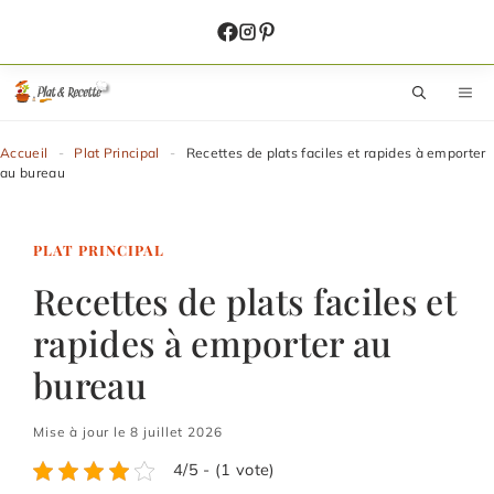
Aller
au
contenu
M
Accueil
-
Plat Principal
-
Recettes de plats faciles et rapides à emporter
au bureau
PLAT PRINCIPAL
Recettes de plats faciles et
rapides à emporter au
bureau
Mise à jour le 8 juillet 2026
4/5 - (1 vote)