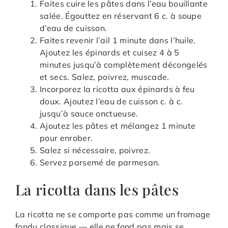
Faites cuire les pâtes dans l’eau bouillante
salée. Égouttez en réservant 6 c. à soupe
d’eau de cuisson.
Faites revenir l’ail 1 minute dans l’huile.
Ajoutez les épinards et cuisez 4 à 5
minutes jusqu’à complètement décongelés
et secs. Salez, poivrez, muscade.
Incorporez la ricotta aux épinards à feu
doux. Ajoutez l’eau de cuisson c. à c.
jusqu’à sauce onctueuse.
Ajoutez les pâtes et mélangez 1 minute
pour enrober.
Salez si nécessaire, poivrez.
Servez parsemé de parmesan.
La ricotta dans les pâtes
La ricotta ne se comporte pas comme un fromage
fondu classique — elle ne fond pas mais se