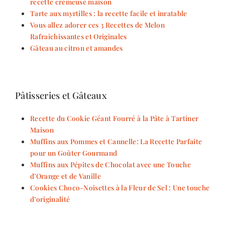
recette crémeuse maison
Tarte aux myrtilles : la recette facile et inratable
Vous allez adorer ces 3 Recettes de Melon
Rafraîchissantes et Originales
Gâteau au citron et amandes
Pâtisseries et Gâteaux
Recette du Cookie Géant Fourré à la Pâte à Tartiner
Maison
Muffins aux Pommes et Cannelle: La Recette Parfaite
pour un Goûter Gourmand
Muffins aux Pépites de Chocolat avec une Touche
d’Orange et de Vanille
Cookies Choco-Noisettes à la Fleur de Sel : Une touche
d’originalité