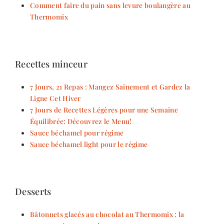
Comment faire du pain sans levure boulangère au
Thermomix
Recettes minceur
7 Jours, 21 Repas : Mangez Sainement et Gardez la
Ligne Cet Hiver
7 Jours de Recettes Légères pour une Semaine
Équilibrée: Découvrez le Menu!
Sauce béchamel pour régime
Sauce béchamel light pour le régime
Desserts
Bâtonnets glacés au chocolat au Thermomix : la