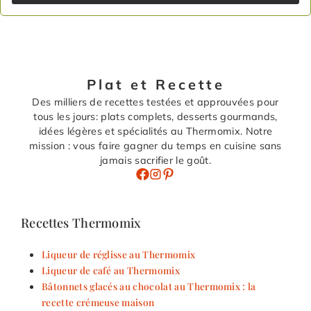
Plat et Recette
Des milliers de recettes testées et approuvées pour
tous les jours: plats complets, desserts gourmands,
idées légères et spécialités au Thermomix. Notre
mission : vous faire gagner du temps en cuisine sans
jamais sacrifier le goût.
Recettes Thermomix
Liqueur de réglisse au Thermomix
Liqueur de café au Thermomix
Bâtonnets glacés au chocolat au Thermomix : la
recette crémeuse maison