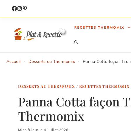
Aller
au
contenu
RECETTES THERMOMIX
Accueil
-
Desserts au Thermomix
-
Panna Cotta façon Tira
DESSERTS AU THERMOMIX
/
RECETTES THERMOMIX
Panna Cotta façon T
Thermomix
Mise à jour le 4 juillet 2026