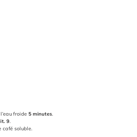
 l’eau froide
5 minutes
.
it. 9
.
e café soluble.