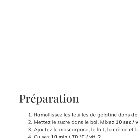
Préparation
Ramollissez les feuilles de gélatine dans de
Mettez le sucre dans le bol. Mixez
10 sec / v
Ajoutez le mascarpone, le lait, la crème et l
Cuisez
10 min / 70 °C / vit. 2
.