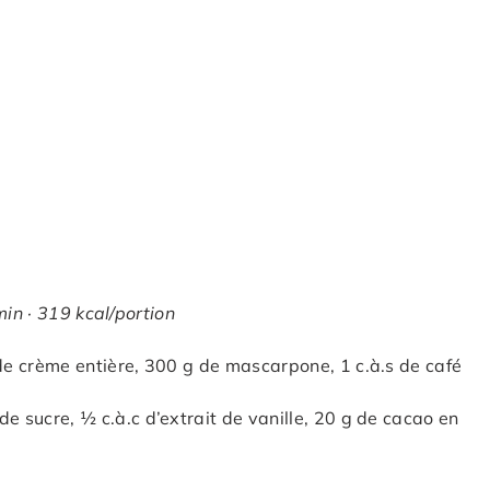
min · 319 kcal/portion
 de crème entière, 300 g de mascarpone, 1 c.à.s de café
e
e sucre, ½ c.à.c d’extrait de vanille, 20 g de cacao en