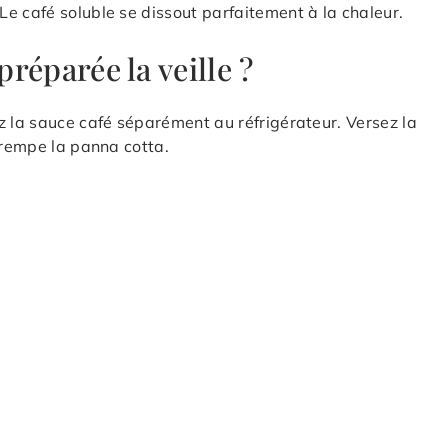
e café soluble se dissout parfaitement à la chaleur.
préparée la veille ?
z la sauce café séparément au réfrigérateur. Versez la
trempe la panna cotta.