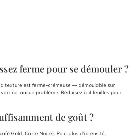
assez ferme pour se démouler ?
, la texture est ferme-crémeuse — démoulable sur
 verrine, aucun problème. Réduisez à 4 feuilles pour
suffisamment de goût ?
café Gold, Carte Noire). Pour plus d’intensité,