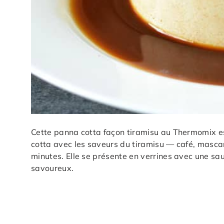
Cette panna cotta façon tiramisu au Thermomix est
cotta avec les saveurs du tiramisu — café, masc
minutes. Elle se présente en verrines avec une sauc
savoureux.