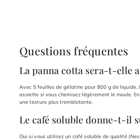
Questions fréquentes
La panna cotta sera-t-elle 
Avec 5 feuilles de gélatine pour 800 g de liquide
assiette si vous chemisez légèrement le moule. En
une texture plus tremblotante.
Le café soluble donne-t-il 
Oui si vous utilisez un café soluble de qualité (Nes