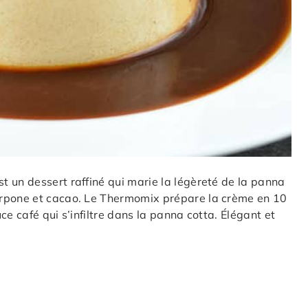
 un dessert raffiné qui marie la légèreté de la panna
arpone et cacao. Le Thermomix prépare la crème en 10
e café qui s’infiltre dans la panna cotta. Élégant et