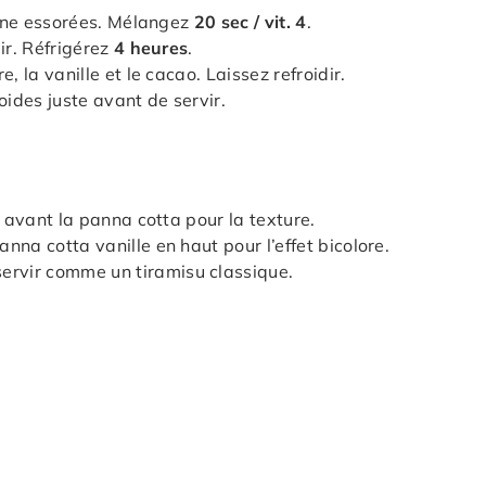
atine essorées. Mélangez
20 sec / vit. 4
.
ir. Réfrigérez
4 heures
.
, la vanille et le cacao. Laissez refroidir.
oides juste avant de servir.
s avant la panna cotta pour la texture.
na cotta vanille en haut pour l’effet bicolore.
rvir comme un tiramisu classique.