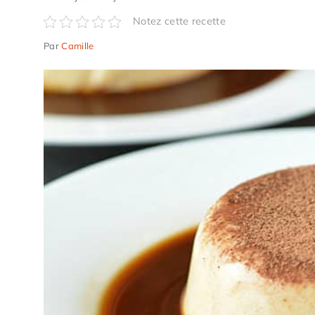
Notez cette recette
Par
Camille