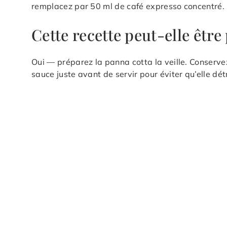
remplacez par 50 ml de café expresso concentré. L
Cette recette peut-elle être 
Oui — préparez la panna cotta la veille. Conserve
sauce juste avant de servir pour éviter qu’elle dé