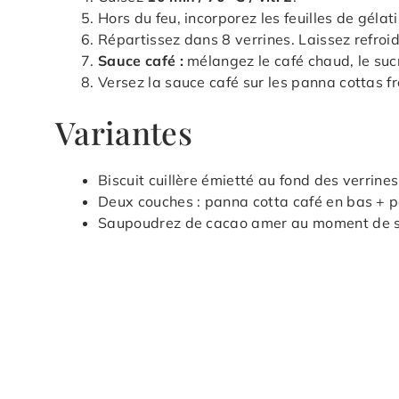
Hors du feu, incorporez les feuilles de gél
Répartissez dans 8 verrines. Laissez refroid
Sauce café :
mélangez le café chaud, le sucre
Versez la sauce café sur les panna cottas fr
Variantes
Biscuit cuillère émietté au fond des verrine
Deux couches : panna cotta café en bas + pan
Saupoudrez de cacao amer au moment de se