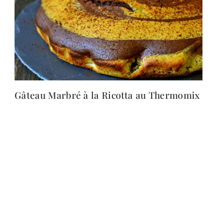
Gâteau Marbré à la Ricotta au Thermomix