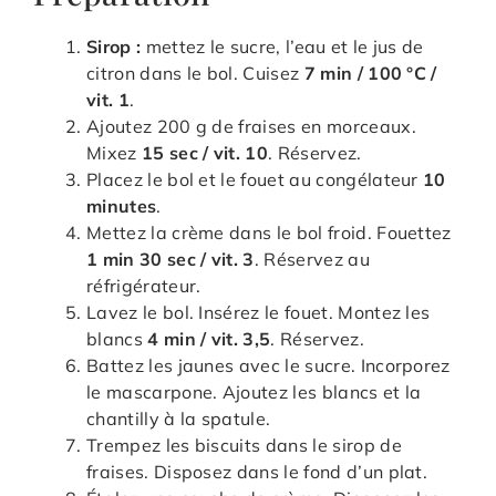
Sirop :
mettez le sucre, l’eau et le jus de
citron dans le bol. Cuisez
7 min / 100 °C /
vit. 1
.
Ajoutez 200 g de fraises en morceaux.
Mixez
15 sec / vit. 10
. Réservez.
Placez le bol et le fouet au congélateur
10
minutes
.
Mettez la crème dans le bol froid. Fouettez
1 min 30 sec / vit. 3
. Réservez au
réfrigérateur.
Lavez le bol. Insérez le fouet. Montez les
blancs
4 min / vit. 3,5
. Réservez.
Battez les jaunes avec le sucre. Incorporez
le mascarpone. Ajoutez les blancs et la
chantilly à la spatule.
Trempez les biscuits dans le sirop de
fraises. Disposez dans le fond d’un plat.