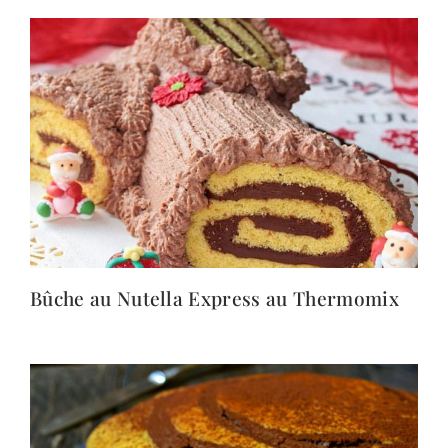
Bûche au Nutella Express au Thermomix