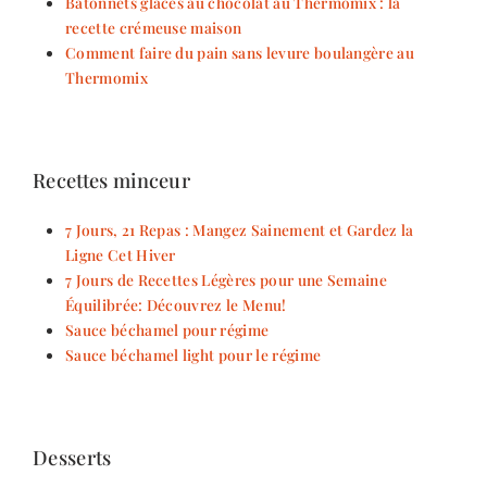
Bâtonnets glacés au chocolat au Thermomix : la
recette crémeuse maison
Comment faire du pain sans levure boulangère au
Thermomix
Recettes minceur
7 Jours, 21 Repas : Mangez Sainement et Gardez la
Ligne Cet Hiver
7 Jours de Recettes Légères pour une Semaine
Équilibrée: Découvrez le Menu!
Sauce béchamel pour régime
Sauce béchamel light pour le régime
Desserts