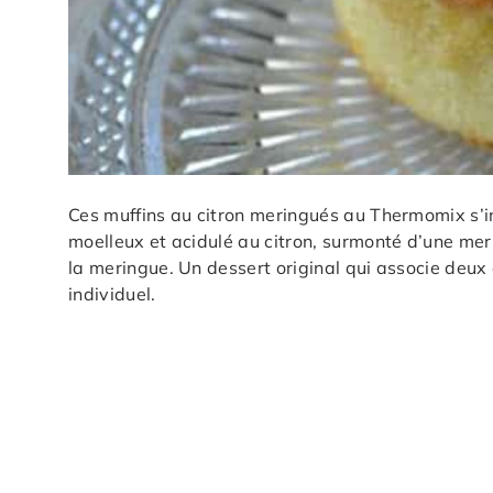
Ces muffins au citron meringués au Thermomix s’in
moelleux et acidulé au citron, surmonté d’une me
la meringue. Un dessert original qui associe deux
individuel.