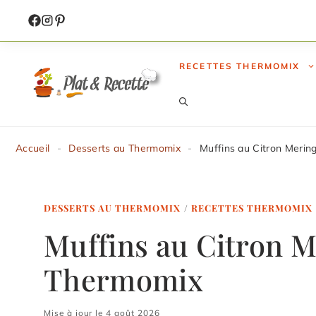
Aller
au
contenu
RECETTES THERMOMIX
Accueil
-
Desserts au Thermomix
-
Muffins au Citron Meri
DESSERTS AU THERMOMIX
/
RECETTES THERMOMIX
Muffins au Citron 
Thermomix
Mise à jour le 4 août 2026