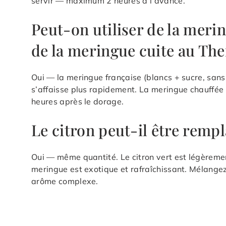
servir — maximum 2 heures à l’avance.
Peut-on utiliser de la merin
de la meringue cuite au Th
Oui — la meringue française (blancs + sucre, sans 
s’affaisse plus rapidement. La meringue chauffée
heures après le dorage.
Le citron peut-il être rempl
Oui — même quantité. Le citron vert est légèremen
meringue est exotique et rafraîchissant. Mélangez 
arôme complexe.