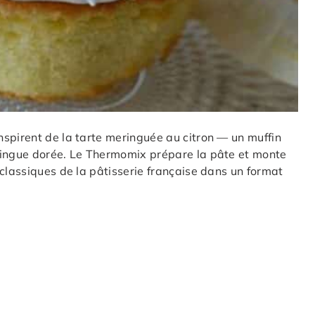
spirent de la tarte meringuée au citron — un muffin
ringue dorée. Le Thermomix prépare la pâte et monte
 classiques de la pâtisserie française dans un format