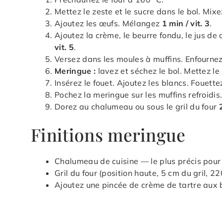
Mettez le zeste et le sucre dans le bol. Mix
Ajoutez les œufs. Mélangez
1 min / vit. 3
.
Ajoutez la crème, le beurre fondu, le jus de c
vit. 5
.
Versez dans les moules à muffins. Enfourne
Meringue :
lavez et séchez le bol. Mettez l
Insérez le fouet. Ajoutez les blancs. Fouett
Pochez la meringue sur les muffins refroidis
Dorez au chalumeau ou sous le gril du four
Finitions meringue
Chalumeau de cuisine — le plus précis pou
Gril du four (position haute, 5 cm du gril, 2
Ajoutez une pincée de crème de tartre aux 