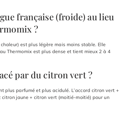
gue française (froide) au lieu
ermomix ?
chaleur) est plus légère mais moins stable. Elle
 au Thermomix est plus dense et tient mieux 2 à 4
acé par du citron vert ?
t plus parfumé et plus acidulé. L’accord citron vert +
citron jaune + citron vert (moitié-moitié) pour un