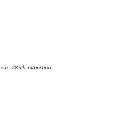
min · 289 kcal/portion