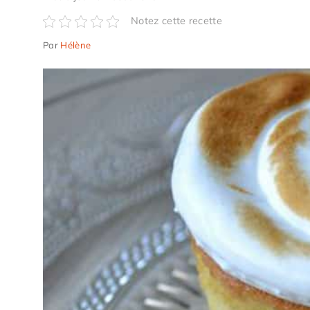
Notez cette recette
Par
Hélène