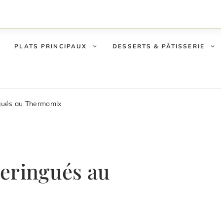
PLATS PRINCIPAUX
DESSERTS & PÂTISSERIE
ngués au Thermomix
Meringués au