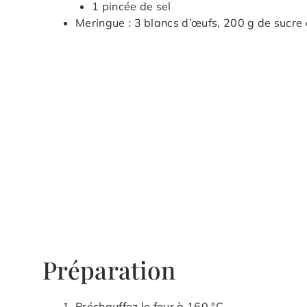
1 pincée de sel
Meringue : 3 blancs d’œufs, 200 g de sucre
Préparation
Préchauffez le four à 160 °C.