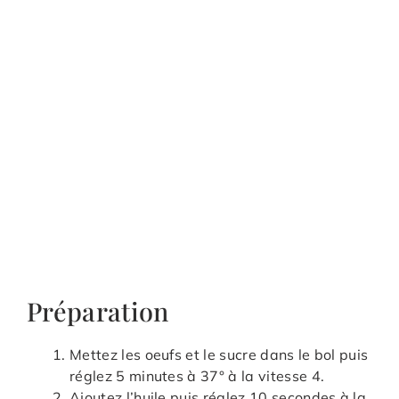
Préparation
Mettez les oeufs et le sucre dans le bol puis
réglez 5 minutes à 37° à la vitesse 4.
Ajoutez l’huile puis réglez 10 secondes à la