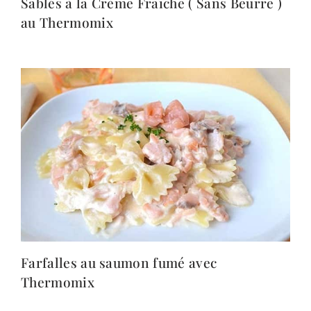
Sablés à la Crème Fraîche ( Sans Beurre )
au Thermomix
Farfalles au saumon fumé avec
Thermomix