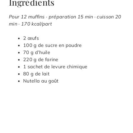
Ingrédients
Pour 12 muffins · préparation 15 min · cuisson 20
min · 170 kcal/part
2 œufs
100 g de sucre en poudre
70 g d’huile
220 g de farine
1 sachet de levure chimique
80 g de lait
Nutella au goût