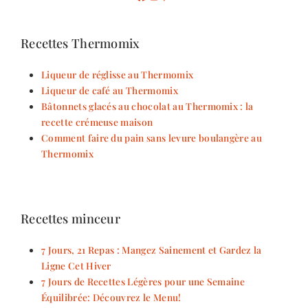
Recettes Thermomix
Liqueur de réglisse au Thermomix
Liqueur de café au Thermomix
Bâtonnets glacés au chocolat au Thermomix : la
recette crémeuse maison
Comment faire du pain sans levure boulangère au
Thermomix
Recettes minceur
7 Jours, 21 Repas : Mangez Sainement et Gardez la
Ligne Cet Hiver
7 Jours de Recettes Légères pour une Semaine
Équilibrée: Découvrez le Menu!