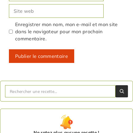
Site
web
Enregistrer mon nom, mon e-mail et mon site
dans le navigateur pour mon prochain
commentaire.
Ne ratez plus aucune recette !