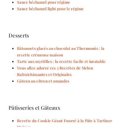
Sauce béchamel pour régime
Sauce béchamel light pour le régime
Desserts
Bâtonnets glacés au chocolat au Thermomix : la
recette crémeuse maison
Tarte aux myrtilles : la recette facile et inratable
Vous allez adorer ces 3 Recettes de Melon
Rafraîchissantes et Originales
Gâteau au citron et amandes
Pâtisseries et Gâteaux
Recette du Cookie Géant Fourré à la Pâte à Tartiner