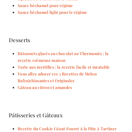
Sauce béchamel pour régime
Sauce béchamel light pour le régime
Desserts
Bâtonnets glacés au chocolat au Thermomix : la
recette crémeuse maison
Tarte aux myrtilles : la recette facile et inratable
Vous allez adorer ces 3 Recettes de Melon
Rafraîchissantes et Originales
Gâteau au citron et amandes
Pâtisseries et Gâteaux
Recette du Cookie Géant Fourré à la Pâte à Tartiner