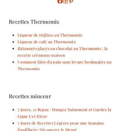
Recettes Thermomix
Liqueur de réglisse au Thermomix
Liqueur de café au Thermomix
Bâtonnets glacés au chocolat au Thermomix : la
recette crémeuse maison
Comment faire du pain sans levure boulangère au
Thermomix
Recettes minceur
7 Jours, 21 Repas : Mangez Sainement et Gardez la
Ligne Cet Hiver
7 Jours de Recettes Légères pour une Semaine
Équilibrée: Découvrez le Menu!