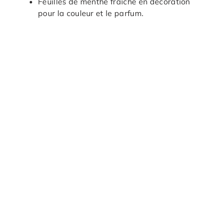
Feuilles de menthe fraîche en décoration
pour la couleur et le parfum.