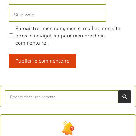
mail
Site
web
Enregistrer mon nom, mon e-mail et mon site
dans le navigateur pour mon prochain
commentaire.