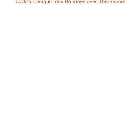
Cocktail Daïquiri aux Bananes avec Thermomix