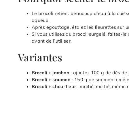
Le brocoli retient beaucoup d’eau à la cuisso
aqueux.
Après égouttage, étalez les fleurettes sur 
Si vous utilisez du brocoli surgelé, faites-le
avant de l’utiliser.
Variantes
Brocoli + jambon
: ajoutez 100 g de dés de 
Brocoli + saumon
: 150 g de saumon fumé en 
Brocoli + chou-fleur
: moitié-moitié, même r