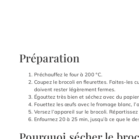
Préparation
Préchauffez le four à 200 °C.
Coupez le brocoli en fleurettes. Faites-les c
doivent rester légèrement fermes.
Égouttez très bien et séchez avec du papier
Fouettez les œufs avec le fromage blanc, l’a
Versez l’appareil sur le brocoli. Répartisse
Enfournez 20 à 25 min, jusqu’à ce que le de
Pourquoi sécher le broco