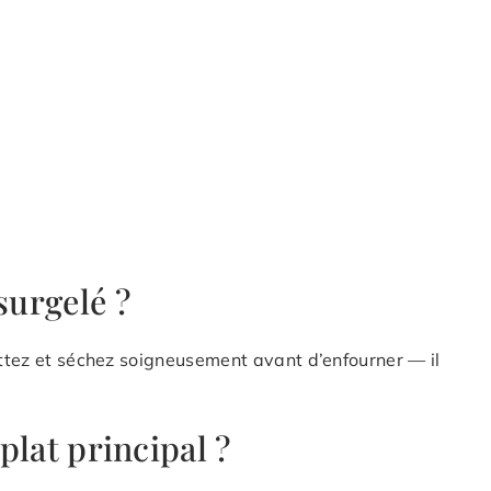
surgelé ?
outtez et séchez soigneusement avant d’enfourner — il
 plat principal ?