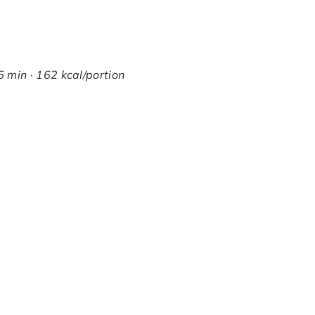
 min · 162 kcal/portion