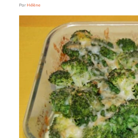
Par
Hélène