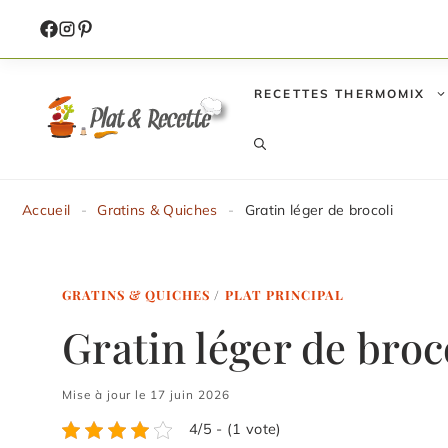
Aller
au
contenu
RECETTES THERMOMIX
Accueil
-
Gratins & Quiches
-
Gratin léger de brocoli
GRATINS & QUICHES
/
PLAT PRINCIPAL
Gratin léger de broc
Mise à jour le 17 juin 2026
4/5 - (1 vote)