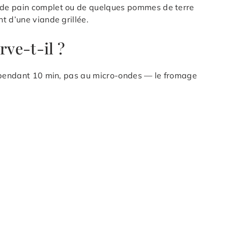
 de pain complet ou de quelques pommes de terre
t d’une viande grillée.
ve-t-il ?
C pendant 10 min, pas au micro-ondes — le fromage