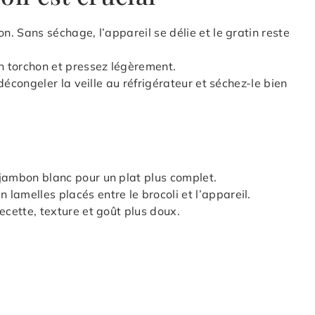
n. Sans séchage, l’appareil se délie et le gratin reste
un torchon et pressez légèrement.
 décongeler la veille au réfrigérateur et séchez-le bien
jambon blanc pour un plat plus complet.
lamelles placés entre le brocoli et l’appareil.
ecette, texture et goût plus doux.