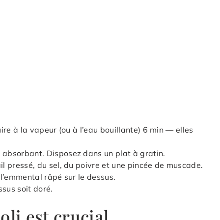
uire à la vapeur (ou à l’eau bouillante) 6 min — elles
 absorbant. Disposez dans un plat à gratin.
il pressé, du sel, du poivre et une pincée de muscade.
z l’emmental râpé sur le dessus.
ssus soit doré.
li est crucial