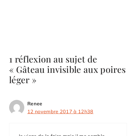
1 réflexion au sujet de
« Gâteau invisible aux poires
léger »
Renee
12 novembre 2017 à 12h38
Je viens de le faire mais il me semble