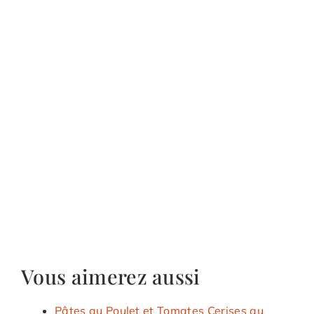
Vous aimerez aussi
Pâtes au Poulet et Tomates Cerises au