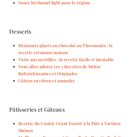
Sauce béchamel light pour le régime
Desserts
Bâtonnets glacés au chocolat au Thermomix : la
recette crémeuse maison
Tarte aux myrtilles : la recette facile et inratable
Vous allez adorer ces 3 Recettes de Melon
Rafraîchissantes et Originales
Gâteau au citron et amandes
Pâtisseries et Gâteaux
Recette du Cookie Géant Fourré à la Pâte à Tartiner
Maison