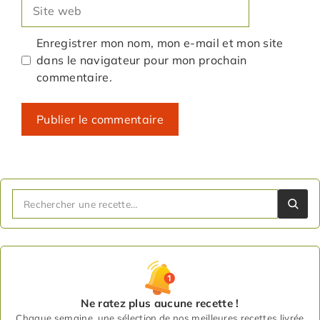
Site
web
Enregistrer mon nom, mon e-mail et mon site
dans le navigateur pour mon prochain
commentaire.
Ne ratez plus aucune recette !
Chaque semaine, une sélection de nos meilleures recettes livrée