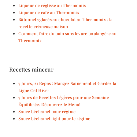
Liqueur de réglisse au Thermomix
Liqueur de café au Thermomix
Bâtonnets glacés au chocolat au Thermomix : la
recette crémeuse maison
Comment faire du pain sans levure boulangère au
Thermomix
Recettes minceur
7 Jours, 21 Repas : Mangez Sainement et Gardez la
Ligne Cet Hiver
7 Jours de Recettes Légères pour une Semaine
Équilibrée: Découvrez le Menu!
Sauce béchamel pour régime
Sauce béchamel light pour le régime