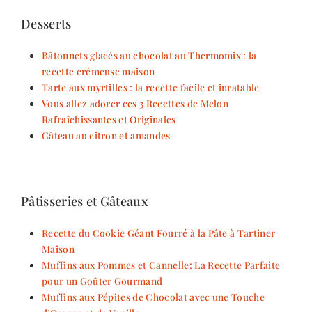
Desserts
Bâtonnets glacés au chocolat au Thermomix : la
recette crémeuse maison
Tarte aux myrtilles : la recette facile et inratable
Vous allez adorer ces 3 Recettes de Melon
Rafraîchissantes et Originales
Gâteau au citron et amandes
Pâtisseries et Gâteaux
Recette du Cookie Géant Fourré à la Pâte à Tartiner
Maison
Muffins aux Pommes et Cannelle: La Recette Parfaite
pour un Goûter Gourmand
Muffins aux Pépites de Chocolat avec une Touche