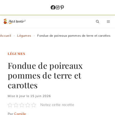
Aller
au
contenu
M
Accueil
-
Légumes
-
Fondue de poireaux pommes de terre et carottes
LÉGUMES
Fondue de poireaux
pommes de terre et
carottes
Mise à jour le 15 juin 2026
Notez cette recette
Par
Camille