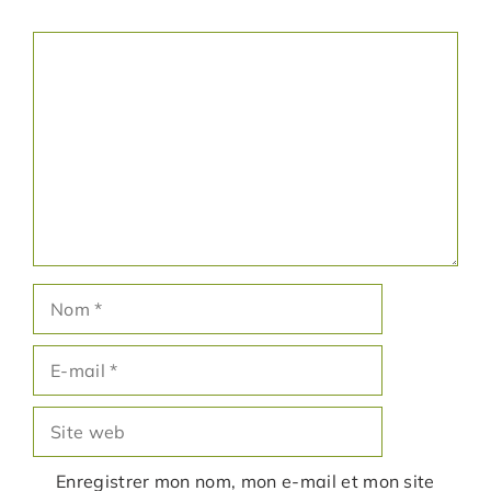
Commentaire
Nom
E-
mail
Site
web
Enregistrer mon nom, mon e-mail et mon site