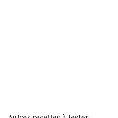
Autres recettes à tester