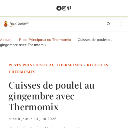
Aller
au
contenu
M
Accueil
-
Plats Principaux au Thermomix
-
Cuisses de poulet au
gingembre avec Thermomix
PLATS PRINCIPAUX AU THERMOMIX
/
RECETTES
THERMOMIX
Cuisses de poulet au
gingembre avec
Thermomix
Mise à jour le 13 juin 2026