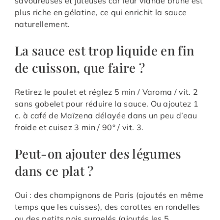
savoureuses et juteuses car leur viande brune est
plus riche en gélatine, ce qui enrichit la sauce
naturellement.
La sauce est trop liquide en fin
de cuisson, que faire ?
Retirez le poulet et réglez 5 min / Varoma / vit. 2
sans gobelet pour réduire la sauce. Ou ajoutez 1
c. à café de Maïzena délayée dans un peu d’eau
froide et cuisez 3 min / 90° / vit. 3.
Peut-on ajouter des légumes
dans ce plat ?
Oui : des champignons de Paris (ajoutés en même
temps que les cuisses), des carottes en rondelles
ou des petits pois surgelés (ajoutés les 5