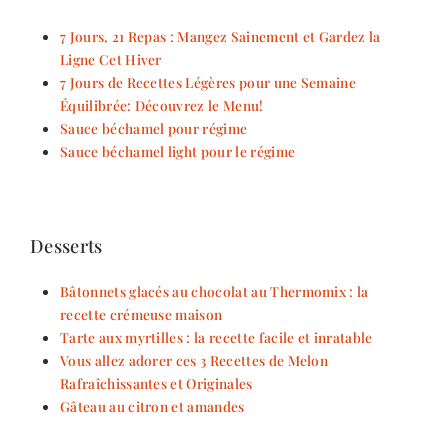
7 Jours, 21 Repas : Mangez Sainement et Gardez la
Ligne Cet Hiver
7 Jours de Recettes Légères pour une Semaine
Équilibrée: Découvrez le Menu!
Sauce béchamel pour régime
Sauce béchamel light pour le régime
Desserts
Bâtonnets glacés au chocolat au Thermomix : la
recette crémeuse maison
Tarte aux myrtilles : la recette facile et inratable
Vous allez adorer ces 3 Recettes de Melon
Rafraîchissantes et Originales
Gâteau au citron et amandes